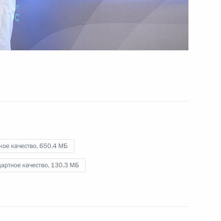
19 сентября 2025 года
Видео, 5 мин.
кое качество,
650.4 МБ
артное качество,
130.3 МБ
Посещение лабораторного