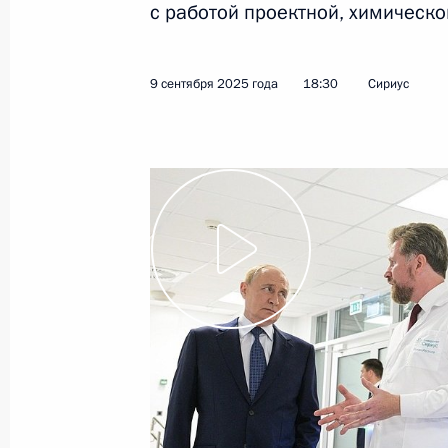
с работой проектной, химическо
10 октября 2025 года
Видео, 13 мин.
9 сентября 2025 года
18:30
Сириус
Совещание с руководством
Министерства обороны