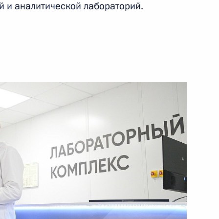
й и аналитической лабораторий.
9 октября 2025 года
Видео, 14 мин.
Заседание Военно-
промышленной комиссии