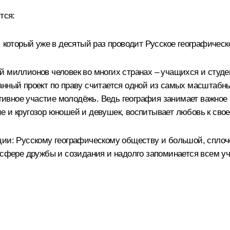
тся:
, который уже в десятый раз проводит Русское географическ
й миллионов человек во многих странах – учащихся и студ
анный проект по праву считается одной из самых масштабны
активное участие молодёжь. Ведь география занимает важно
е и кругозор юношей и девушек, воспитывает любовь к свое
ции: Русскому географическому обществу и большой, сплоч
осфере дружбы и созидания и надолго запоминается всем у