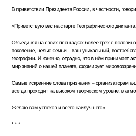
В приветствии Президента России, в частности, говори
«Приветствую вас на старте Географического диктанта
Объединяя на своих площадках более трёх с половино
поколение, целые семьи – ваш уникальный, востребов
географии. И конечно, отрадно, что в нём принимает 
мир знаний о нашей планете, формирует мировоззрени
Самые искренние слова признания – организаторам ак
всегда проходит на высоком творческом уровне, в атм
Желаю вам успехов и всего наилучшего».
* * *