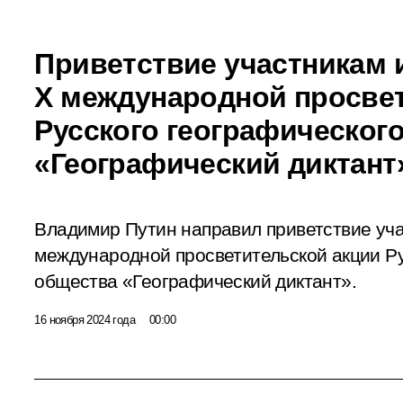
Приветствие участникам 
Х международной просве
Русского географическог
«Географический диктант
Владимир Путин направил приветствие уча
международной просветительской акции Ру
общества «Географический диктант».
16 ноября 2024 года
00:00