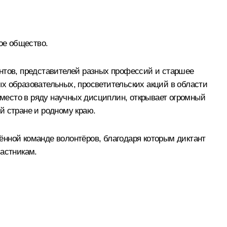
ое общество.
ентов, представителей разных профессий и старшее
х образовательных, просветительских акций в области
е место в ряду научных дисциплин, открывает огромный
й стране и родному краю.
ённой команде волонтёров, благодаря которым диктант
частникам.