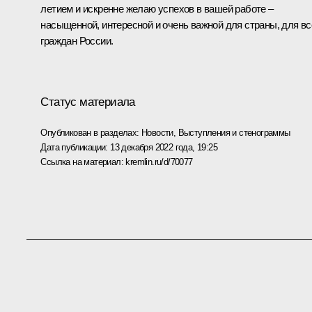
летием и искренне желаю успехов в вашей работе –
насыщенной, интересной и очень важной для страны, для вс
граждан России.
Статус материала
Опубликован в разделах:
Новости
,
Выступления и стенограммы
Дата публикации:
13 декабря 2022 года, 19:25
Ссылка на материал:
kremlin.ru/d/70077