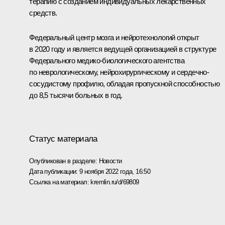
терапию с созданием индивидуальных лекарственных
средств.
Федеральный центр мозга и нейротехнологий открыт
в 2020 году и является ведущей организацией в структуре
Федерального медико-биологического агентства
по неврологическому, нейрохирургическому и сердечно-
сосудистому профилю, обладая пропускной способностью
до 8,5 тысячи больных в год.
Статус материала
Опубликован в разделе:
Новости
Дата публикации:
9 ноября 2022 года, 16:50
Ссылка на материал:
kremlin.ru/d/69809