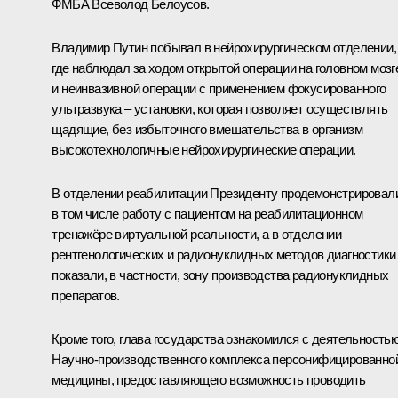
ФМБА Всеволод Белоусов.
Владимир Путин побывал в нейрохирургическом отделении,
где наблюдал за ходом открытой операции на головном мозг
и неинвазивной операции с применением фокусированного
ультразвука – установки, которая позволяет осуществлять
щадящие, без избыточного вмешательства в организм
высокотехнологичные нейрохирургические операции.
В отделении реабилитации Президенту продемонстрировал
в том числе работу с пациентом на реабилитационном
тренажёре виртуальной реальности, а в отделении
рентгенологических и радионуклидных методов диагностики
показали, в частности, зону производства радионуклидных
препаратов.
Кроме того, глава государства ознакомился с деятельность
Научно-производственного комплекса персонифицированно
медицины, предоставляющего возможность проводить