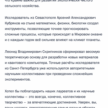
что крайне важно для развития экологически чистого
сельского хозяйства.
Исследователь из Севастополя Арсений Александрович
Кубряков на стыке математики, физики, биологии создал
инструменты, позволяющие точнее прогнозировать
сложные процессы, которые происходят в Мировом океане
и с каждым годом всё сильнее влияют на климат планеты.
Леонид Владимирович Скрипников сформировал весомую
теоретическую основу для разработки новых материалов
и квантового компьютера. Точные расчёты исследователя
из Санкт-Петербурга уже используются авторитетными
научными коллективами при проведении сложнейших
экспериментов.
Хотел бы поблагодарить наших лауреатов и их научные
коллективы – это всегда, конечно, коллективное
творчество – за впечатляющие достижения. Уверен, вы,
ваши коллеги, представляющие самые разные области