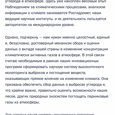
углерода в атмосфере. Здесь уже накоплен весомый опыт.
Наблюдением за климатическими процессами, анализом
информации о климате занимаются Росгидромет, наши
ведущие научные институты, и их деятельность пользуется
авторитетом на международном уровне.
Однако, подчеркну, – нам нужен именно целостный, единый
и, безусловно, достоверный механизм сбора и оценки
данных о вкладе нашей страны в изменение концентрации
климатически активных газов в атмосфере. В этой связи
считаю необходимым в рамках наших инновационных
программ сформировать научную систему высокоточного
мониторинга выбросов и поглощения веществ,
оказывающих прямое влияние на изменение климата. Она
призвана обеспечить сбор данных о выбросах углерода и,
что крайне важно, правильно оценить возможности наших
лесов, других природных экосистем поглощать парниковые
газы из атмосферы.
Для запуска такой системы мониторинга предстоит