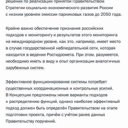
решений по реализации принятой Правительством
Стратегии социально-экономического развития России
с низким уровнем эмиссии парниковых газов до 2050 года.
Крайне важно обеспечение признания российских
подходов к мониторингу и результатов этого мониторинга
на международном уровне, как это, например, имеет место
в случае государственной наблюдательной сети, которая
находится в ведении Росгидромета. При этом, разумеется,
необходимо иметь в виду и опыт организации аналогичных
зарубежных систем.
Эффективное функционирование системы потребует
существенных координационных и контрольных усилий.
В Концепции предложены некие варианты подходов
к распределению функций, однако наиболее эффективный
подход должен быть определён Правительством на этапе
подготовки проекта, причём с учётом ранее данных
Правительству поручений.