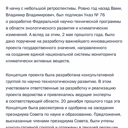
Я начну с небольшой ретроспективы. Ровно год назад Вами,
Владимир Владимирович, был подписан Указ № 76
о разработке Федеральной научно-технической программы
в области экологического развития и климатических
изменений. А вслед за этим, 2 мая прошлого года, было
дано поручение на разработку важнейшего инновационного
проекта государственного значения, направленного
на создание единой национальной системы мониторинга
климатически активных веществ.
Концепция проекта была разработана консультативной
группой по научно-технологическому развитию. В этом
участвовали ответственные за разработку и реализацию
проекта ведомства и привлекались ведущие эксперты
в соответствующей области. 20 декабря прошлого года эта
Концепция была рассмотрена и одобрена на заседании
президиума Совета по науке и образованию. Предложения,
высказанные членами президиума Совета, были учтены
консультативной группой и отражены в текущей редакции