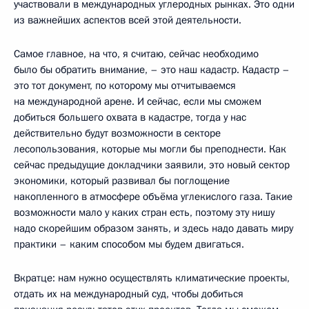
участвовали в международных углеродных рынках. Это одни
из важнейших аспектов всей этой деятельности.
Самое главное, на что, я считаю, сейчас необходимо
было бы обратить внимание, – это наш кадастр. Кадастр –
это тот документ, по которому мы отчитываемся
на международной арене. И сейчас, если мы сможем
добиться большего охвата в кадастре, тогда у нас
действительно будут возможности в секторе
лесопользования, которые мы могли бы преподнести. Как
сейчас предыдущие докладчики заявили, это новый сектор
экономики, который развивал бы поглощение
накопленного в атмосфере объёма углекислого газа. Такие
возможности мало у каких стран есть, поэтому эту нишу
надо скорейшим образом занять, и здесь надо давать миру
практики – каким способом мы будем двигаться.
Вкратце: нам нужно осуществлять климатические проекты,
отдать их на международный суд, чтобы добиться