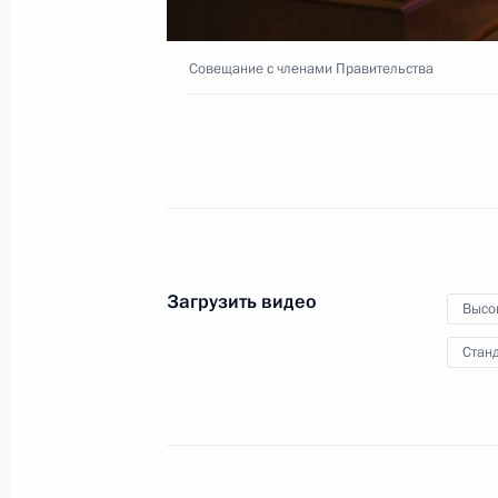
Совещание с членами Правительства
8 ноября 2023 года
Видео, 1 ч.
Загрузить видео
Высо
Станд
Возложение цветов