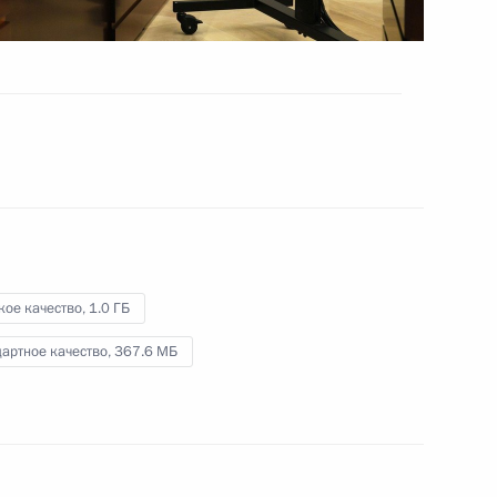
участников СНГ
8 ноября 2023 года
Видео, 3 мин.
кое качество,
1.0 ГБ
артное качество,
367.6 МБ
Встреча с членами