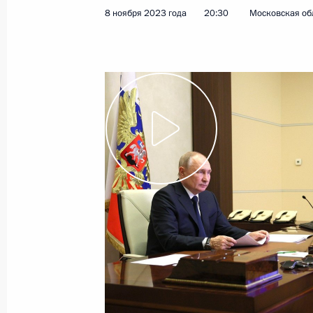
8 ноября 2023 года
20:30
Московская об
9 ноября 2023 года
Видео, 25 мин.
Совещание с членами
Правительства