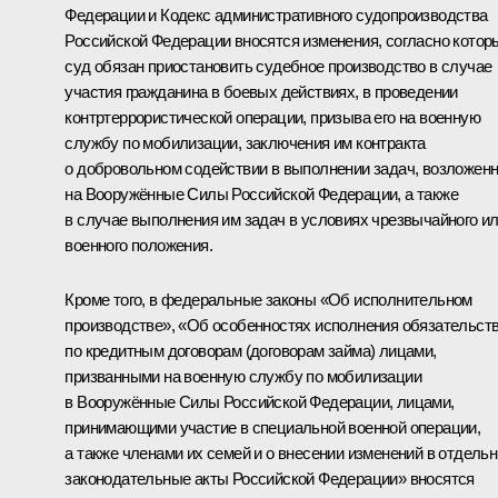
Федерации и Кодекс административного судопроизводства
Российской Федерации вносятся изменения, согласно кото
суд обязан приостановить судебное производство в случае
участия гражданина в боевых действиях, в проведении
контртеррористической операции, призыва его на военную
службу по мобилизации, заключения им контракта
о добровольном содействии в выполнении задач, возложен
на Вооружённые Силы Российской Федерации, а также
в случае выполнения им задач в условиях чрезвычайного и
военного положения.
Кроме того, в федеральные законы «Об исполнительном
производстве», «Об особенностях исполнения обязательст
по кредитным договорам (договорам займа) лицами,
призванными на военную службу по мобилизации
в Вооружённые Силы Российской Федерации, лицами,
принимающими участие в специальной военной операции,
а также членами их семей и о внесении изменений в отдель
законодательные акты Российской Федерации» вносятся