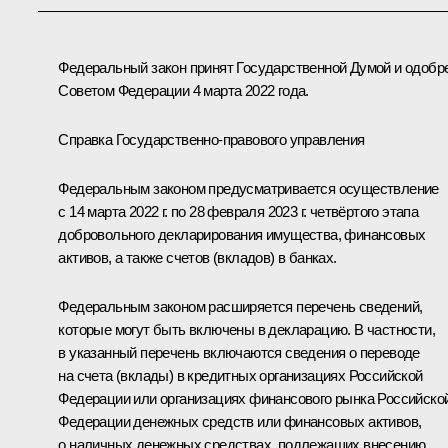
Федеральный закон принят Государственной Думой и одобр
Советом Федерации 4 марта 2022 года.
Справка Государственно-правового управления
Федеральным законом предусматривается осуществление
с 14 марта 2022 г. по 28 февраля 2023 г. четвёртого этапа
добровольного декларирования имущества, финансовых
активов, а также счетов (вкладов) в банках.
Федеральным законом расширяется перечень сведений,
которые могут быть включены в декларацию. В частности,
в указанный перечень включаются сведения о переводе
на счета (вклады) в кредитных организациях Российской
Федерации или организациях финансового рынка Российско
Федерации денежных средств или финансовых активов,
о наличных денежных средствах, подлежащих внесению