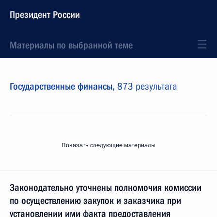
Президент России
Материалы по выбранной теме
Государственные финансы,
873 результата
Показать следующие материалы
Законодательно уточнены полномочия комиссии
по осуществлению закупок и заказчика при
установлении ими факта предоставления