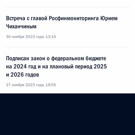
Встреча с главой Росфинмониторинга Юрием
Чиханчиным
30 ноября 2023 года, 13:15
Подписан закон о федеральном бюджете
на 2024 год и на плановый период 2025
и 2026 годов
27 ноября 2023 года, 19:55
Внесены изменения в статьи 33 и 36 закона
о Следственном комитете
27 ноября 2023 года, 19:30