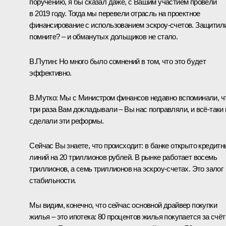
поручению, я бы сказал даже, с Вашим участием провели
в 2019 году. Тогда мы перевели отрасль на проектное
финансирование с использованием эскроу-счетов. Защитил
помните? – и обманутых дольщиков не стало.
В.Путин:
Но много было сомнений в том, что это будет
эффективно.
В.Мутко:
Мы с Министром финансов недавно вспоминали, ч
три раза Вам докладывали – Вы нас поправляли, и всё-таки
сделали эти реформы.
Сейчас Вы знаете, что происходит: в банке открыто кредит
линий на 20 триллионов рублей. В рынке работает восемь
триллионов, а семь триллионов на эскроу-счетах. Это залог
стабильности.
Мы видим, конечно, что сейчас основной драйвер покупки
жилья – это ипотека: 80 процентов жилья покупается за счёт