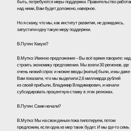
быть, потребуются меры поддержки. Правительство работа
над ними, Вам будет доложено, наверное.
Но я скажу, что мы, как институт развития, не дожидаясь,
запустили одну такую меру поддержки.
В.Путин:
Какую?
В.Мутко:
Именно предложения – Вы всё время говорите: над
строить экономику предложения. Мы взяли 30 регионов, где
очень низкий спрос и низкие вводы [жилья] были, и мы даже
Вам показали, что мы выделили 2,6 миллиарда рублей
из своей прибыли, Владимир Владимирович, и начали
субсидировать процентную ставку в этих регионах.
В.Путин:
Сами начали?
В.Мутко:
Мы на свои деньги пока пилотируем, потом
предложим, если одна из мер таких будет. И мы где-то семь