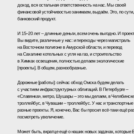
доход, вся остальная ответственность на нас. Мы своей
финансовой устойчивостью занимаем, выдаём. Это, по сути,
банковский продукт.
И 15–20 лет – длинные деньги, всем очень выгодно. И проек
Вы видите, различные у нас: и переходы через магистраль
на Восточном полигоне в Амурской области, и перевод
на Сахалине котельных с угля на газ, и строительство
в Химках освещения, полностью делаем экологические
[проекты]. В общем, разнообразные.
Дорожные [работы]: сейчас обход Омска будем делать
с участием инфраструктурных облигаций. В Петербурге –
«Славянка», метро, Шушары – это мы делаем, в Челябинске
троллейбус, в Чувашии – троллейбус. У нас и транспортные
разные проекты. Я, конечно, Вас бы просил всё-таки ещё ра
посмотреть увеличение.
Может быть, вкратце ещё о наших новых задачах, которые 