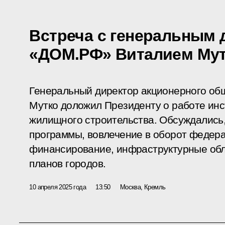
Встреча с генеральным
«ДОМ.РФ» Виталием Му
Генеральный директор акционерного о
Мутко доложил Президенту о работе инс
жилищного строительства. Обсуждались,
программы, вовлечение в оборот федера
финансирование, инфраструктурные обл
планов городов.
10 апреля 2025 года
13:50
Москва, Кремль