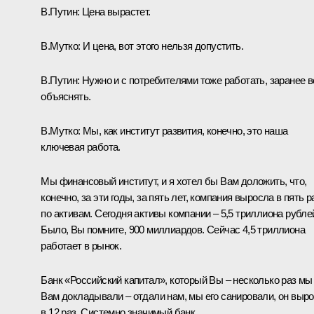
В.Путин:
Цена вырастет.
В.Мутко:
И цена, вот этого нельзя допустить.
В.Путин:
Нужно и с потребителями тоже работать, заранее в
объяснять.
В.Мутко:
Мы, как институт развития, конечно, это наша
ключевая работа.
Мы финансовый институт, и я хотел бы Вам доложить, что,
конечно, за эти годы, за пять лет, компания выросла в пять р
по активам. Сегодня активы компании – 5,5 триллиона рубле
Было, Вы помните, 900 миллиардов. Сейчас 4,5 триллиона
работает в рынок.
Банк «Российский капитал», который Вы – несколько раз мы
Вам докладывали – отдали нам, мы его санировали, он выр
в 12 раз. Системно значимый банк.