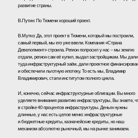
развитие страны.
В.Путин:
По Тюмени хороший проект.
В.Мутко:
Да, этот проект в Тюмени, который мы построили,
самый первый, мы его уже ввели. Компания «Страна
Девелопмент» строила. Регион попросил у нас – мы землю
отдали, регион сам её купил, выдал застройщикам. Мы дали
туда инфраструктурный заём, дали проектное финансирова
и обеспечили льготную ипотеку. То есть мы, Владимир
Владимирович, стали институтом полного цикла.
И, конечно, сейчас инфраструктурные облигации. Вы много
уделяете внимания развитию инфраструктуры, Вы знаете, ч
в стройке 40 процентов инфраструктуры. Деньги нужны
длинные, у нас есть целое меню: инфраструктурные
и бюджетные кредиты, казначейские кредиты, но наш
механизм абсолютно рыночный, мы на рынке занимаем.