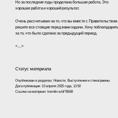
Но за последние годы проделана большая работа. Это
хорошая работа и хороший результат.
Очень рассчитываю на то, что вы вместе с Правительством
решите все стоящие перед вами задачи. Хочу поблагодарит
за то, что было сделано за предыдущий период.
<…>
Статус материала
Опубликован в разделах:
Новости
,
Выступления и стенограммы
Дата публикации:
10 апреля 2025 года, 13:50
Ссылка на материал:
kremlin.ru/d/76668