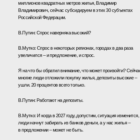
миллионов квадратных метров жилья, Владимир
Владимирович, сейчас субсидируем в этих 30 субъектах
Российской Федерации.
В.Путин:
Спрос наверняка высокий?
В.Мутко:
Спрос в некоторых регионах, городах в два раза
увеличился – и предложение, и спрос.
Я на что бы обратил внимание, что может произойти? Сейча
многие люди отложили покупку жилья, депозиты высокие –
ушли. 20 процентов всего только.
В.Путин:
Работают на депозиты.
В.Мутко:
И когда в 2027 году, допустим, ситуация изменится,
люди начнут забирать из банков деньги, а у нас жилья –
в предложении – может не быть.