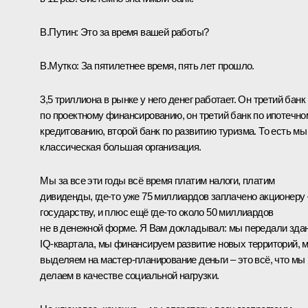
В.Путин:
Это за время вашей работы?
В.Мутко:
За пятилетнее время, пять лет прошло.
3,5 триллиона в рынке у него денег работает. Он третий банк
по проектному финансированию, он третий банк по ипотечно
кредитованию, второй банк по развитию туризма. То есть мы
классическая большая организация.
Мы за все эти годы всё время платим налоги, платим
дивиденды, где-то уже 75 миллиардов заплачено акционеру 
государству, и плюс ещё где-то около 50 миллиардов
не в денежной форме. Я Вам докладывал: мы передали зда
IQ-квартала, мы финансируем развитие новых территорий, 
выделяем на мастер-планирование деньги – это всё, что мы
делаем в качестве социальной нагрузки.