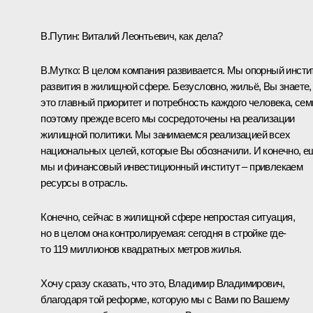
В.Путин:
Виталий Леонтьевич, как дела?
В.Мутко
:
В целом компания развивается. Мы опорный инсти
развития в жилищной сфере. Безусловно, жильё, Вы знаете,
это главный приоритет и потребность каждого человека, сем
поэтому прежде всего мы сосредоточены на реализации
жилищной политики. Мы занимаемся реализацией всех
национальных целей, которые Вы обозначили. И конечно, е
мы и финансовый инвестиционный институт – привлекаем
ресурсы в отрасль.
Конечно, сейчас в жилищной сфере непростая ситуация,
но в целом она контролируемая: сегодня в стройке где-
то 119 миллионов квадратных метров жилья.
Хочу сразу сказать, что это, Владимир Владимирович,
благодаря той реформе, которую мы с Вами по Вашему