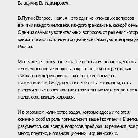
Владимир Владимирович.
В.Путин:
Вопросы жилья – это одни из ключевых вопросов
в жизни каждого человека, каждого гражданина, каждой семь
Один из самых чувствительных вопросов, от решения котор
зависит благосостояние и социальное самочувствие гражда
России.
Мне кажется, что у нас есть все основания полагать, что мы
сможем основные вопросы закрыть в этой сфере так, как
никогда они не решались – ни в царские времена,
ни в советские. Всё для этого есть: есть технологии, есть
раскрученные производства строительных материалов, ест
наука, организация хорошая.
И в огромном количестве задач, которые здесь имеются,
конечно, особая роль принадлежит вашей компании. В цело
разумеется, как всегда, вопросов, требующих решения, всег
много, понятно, и организационных, и финансовых.