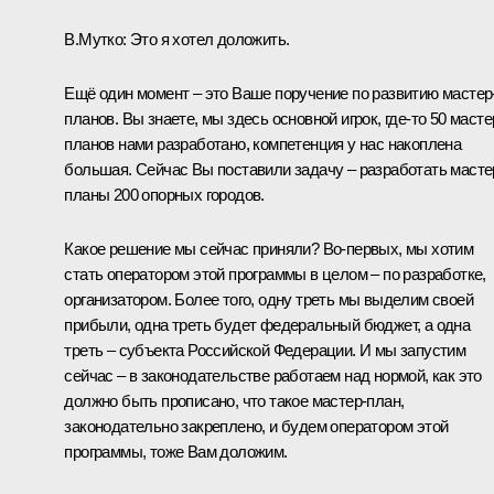
В.Мутко:
Это я хотел доложить.
Ещё один момент – это Ваше поручение по развитию мастер
планов. Вы знаете, мы здесь основной игрок, где-то 50 масте
планов нами разработано, компетенция у нас накоплена
большая. Сейчас Вы поставили задачу – разработать масте
планы 200 опорных городов.
Какое решение мы сейчас приняли? Во-первых, мы хотим
стать оператором этой программы в целом – по разработке,
организатором. Более того, одну треть мы выделим своей
прибыли, одна треть будет федеральный бюджет, а одна
треть – субъекта Российской Федерации. И мы запустим
сейчас – в законодательстве работаем над нормой, как это
должно быть прописано, что такое мастер-план,
законодательно закреплено, и будем оператором этой
программы, тоже Вам доложим.