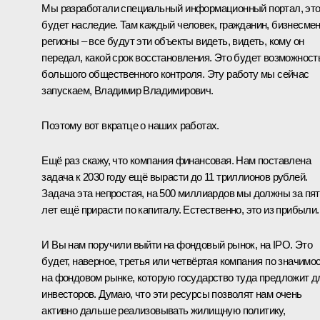
Мы разработали специальный информационный портал, эт
будет наследие. Там каждый человек, гражданин, бизнесмен
регионы – все будут эти объекты видеть, видеть, кому он
передал, какой срок восстановления. Это будет возможност
большого общественного контроля. Эту работу мы сейчас
запускаем, Владимир Владимирович.
Поэтому вот вкратце о наших работах.
Ещё раз скажу, что компания финансовая. Нам поставлена
задача к 2030 году ещё вырасти до 11 триллионов рублей.
Задача эта непростая, на 500 миллиардов мы должны за пя
лет ещё прирасти по капиталу. Естественно, это из прибыли.
И Вы нам поручили выйти на фондовый рынок, на IPO. Это
будет, наверное, третья или четвёртая компания по значимо
на фондовом рынке, которую государство туда предложит д
инвесторов. Думаю, что эти ресурсы позволят нам очень
активно дальше реализовывать жилищную политику,