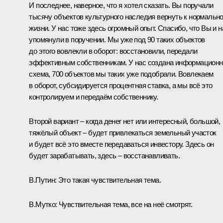
И последнее, наверное, что я хотел сказать. Вы поручали
тысячу объектов культурного наследия вернуть к нормальн
жизни. У нас тоже здесь огромный опыт. Спасибо, что Вы и н
упомянули в поручении. Мы уже под 90 таких объектов
до этого вовлекли в оборот: восстановили, передали
эффективным собственникам. У нас создана информационн
схема, 700 объектов мы таких уже подобрали. Вовлекаем
в оборот, субсидируется процентная ставка, а мы всё это
контролируем и передаём собственнику.
Второй вариант – когда денег нет или интересный, большой,
тяжёлый объект – будет привлекаться земельный участок
и будет всё это вместе передаваться инвестору. Здесь он
будет зарабатывать, здесь – восстанавливать.
В.Путин:
Это такая чувствительная тема.
В.Мутко:
Чувствительная тема, все на неё смотрят.