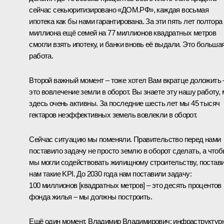
сейчас секьюритизировано «ДОМ.РФ», каждая восьмая
ипотека как бы нами гарантирована. За эти пять лет полтора
миллиона ещё семей на 77 миллионов квадратных метров
смогли взять ипотеку, и банки вновь её выдали. Это больша
работа.
Второй важный момент – тоже хотел Вам вкратце доложить 
это вовлечение земли в оборот. Вы знаете эту нашу работу,
здесь очень активны. За последние шесть лет мы 45 тысяч
гектаров неэффективных земель вовлекли в оборот.
Сейчас ситуацию мы поменяли. Правительство перед нами
поставило задачу не просто землю в оборот сделать, а что
мы могли содействовать жилищному строительству, постав
нам такие KPI. До 2030 года нам поставили задачу:
100 миллионов [квадратных метров] – это десять процентов
фонда жилья – мы должны построить.
Ещё один момент, Владимир Владимирович: инфраструктур