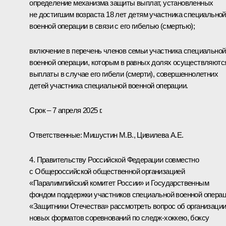
определение механизма защиты выплат, установленных
не достигшим возраста 18 лет детям участника специальной
военной операции в связи с его гибелью (смертью);
включение в перечень членов семьи участника специальной
военной операции, которым в равных долях осуществляютс
выплаты в случае его гибели (смерти), совершеннолетних
детей участника специальной военной операции.
Срок – 7 апреля 2025 г.
Ответственные: Мишустин М.В., Цивилева А.Е.
4. Правительству Российской Федерации совместно
с Общероссийской общественной организацией
«Паралимпийский комитет России» и Государственным
фондом поддержки участников специальной военной опера
«Защитники Отечества» рассмотреть вопрос об организаци
новых форматов соревнований по следж-хоккею, боксу