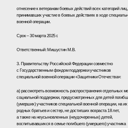
отнесение к ветеранам боевых действий всех категорий лиц
принимавших участие в боевых действиях в ходе специаль
военной операции.
Срок – 30 марта 2025 г.
Ответственный: Мишустин М.В.
3. Правительству Российской Федерации совместно
с Государственным фондом поддержки участников
специальной военной операции «Защитники Отечества»:
а) рассмотреть возможность распространения отдельных м
социальной поддержки, предусмотренных для детей погиб
(умерших) участников специальной военной операции, на их
родных братьев и сестер, не достигших возраста 18 лет,
а также на неусыновленных (неудочеренных) детей,
воспитывавшихся в семье погибшего (умершего) участника