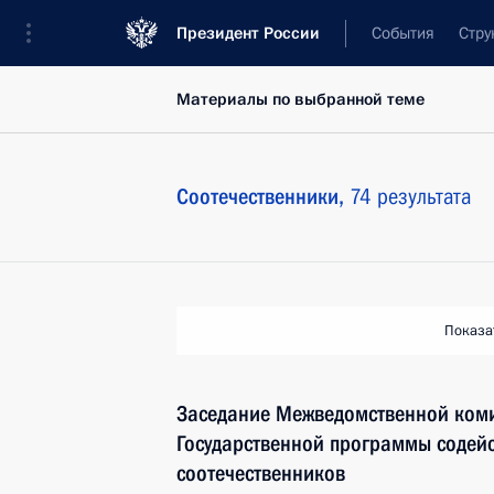
Президент России
События
Стру
Материалы по выбранной теме
Соотечественники,
74 результата
Показа
Заседание Межведомственной коми
Государственной программы содей
соотечественников