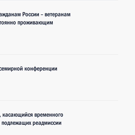
ажданам России – ветеранам
стоянно проживающим
 Всемирной конференции
, касающийся временного
 подлежащих реадмиссии