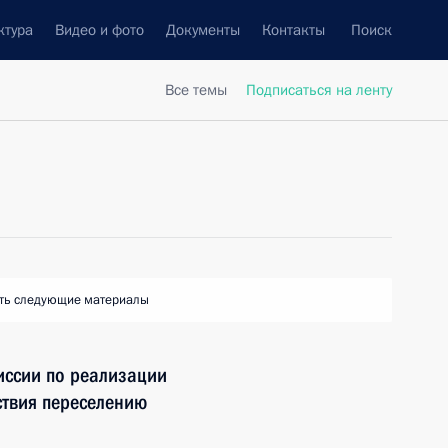
ктура
Видео и фото
Документы
Контакты
Поиск
Все темы
Подписаться на ленту
ть следующие материалы
ссии по реализации
ствия переселению