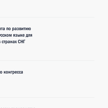
нта по развитию
сском языке для
 странах СНГ
о конгресса