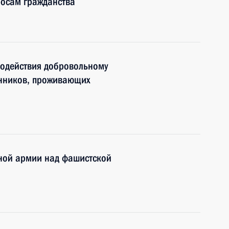
росам гражданства
содействия добровольному
енников, проживающих
ной армии над фашистской