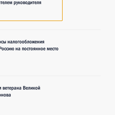
телем руководителя
осы налогообложения
 Россию на постоянное место
 ветерана Великой
онова