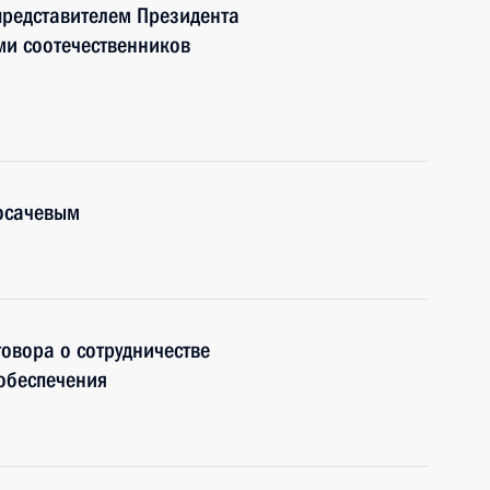
представителем Президента
ми соотечественников
Косачевым
овора о сотрудничестве
 обеспечения