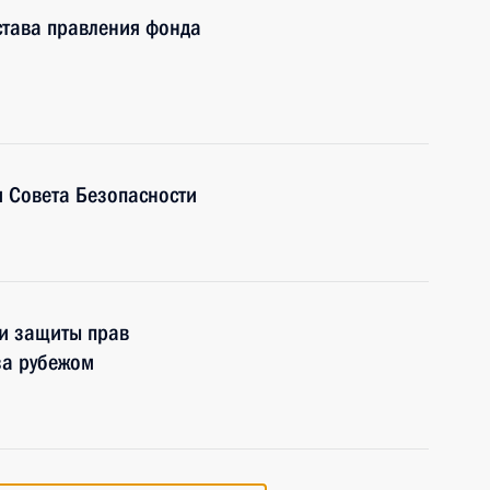
става правления фонда
 Совета Безопасности
 и защиты прав
за рубежом