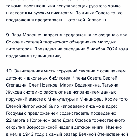
темами, посвящёнными популяризации русского языка
и известным русским писателям. По линии Совета такие
предложения представлены Натальей Карпович.
9. Влад Маленко направил предложения по созданию при
Союзе писателей творческого объединения молодых
литераторов. Президент на
заседании
5 ноября 2024 года
поддержал эту инициативу.
10. Значительная часть поручений связана с оснащением
детских и школьных библиотек. Члены Совета Сергей
Степашин, Олег Новиков, Мария Веденяпина, Татьяна
Жукова системно работают над исполнением данных
поручений вместе с Минкультуры и Минцифры. Кроме того,
Еленой Ямпольской было направлено письмо в адрес
Госдумы с предложением содействовать проведению
22 марта в Колонном зале Дома Союзов торжественного
открытия Всероссийской недели детской книги. Именно
в нём в 1943 году, в самый разгар Великой Отечественной