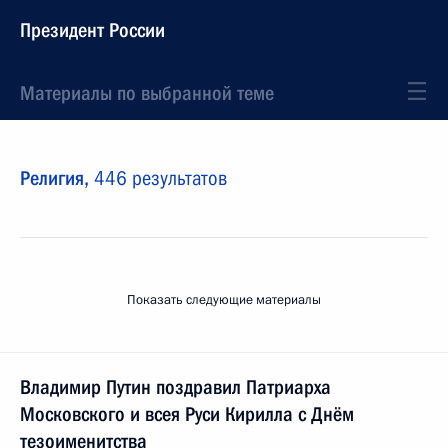
Президент России
Материалы по выбранной теме
Религия,
446 результатов
Показать следующие материалы
Владимир Путин поздравил Патриарха
Московского и всея Руси Кирилла с Днём
тезоименитства