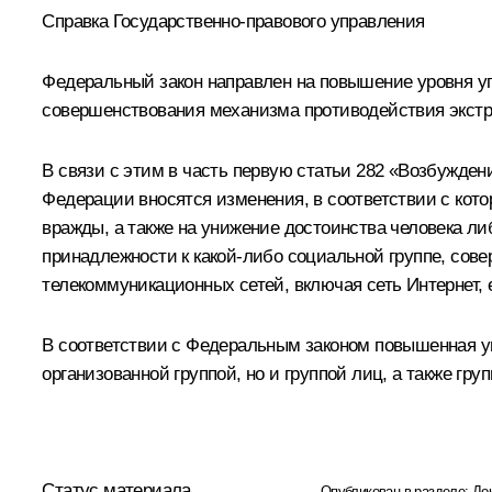
Справка Государственно-правового управления
Федеральный закон направлен на повышение уровня уг
совершенствования механизма противодействия экст
В связи с этим в часть первую статьи 282 «Возбужден
Федерации вносятся изменения, в соответствии с кот
вражды, а также на унижение достоинства человека либ
принадлежности к какой-либо социальной группе, со
телекоммуникационных сетей, включая сеть Интернет,
В соответствии с Федеральным законом повышенная уг
организованной группой, но и группой лиц, а также гру
Статус материала
Опубликован в разделе:
До