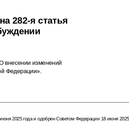
а 282-я статья
збуждении
О внесении изменений
кой Федерации».
июня 2025 года и одобрен Советом Федерации 18 июня 2025