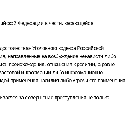
ссийской Федерации в части, касающейся
 достоинства» Уголовного кодекса Российской
вия, направленные на возбуждение ненависти либо
ыка, происхождения, отношения к религии, а равно
в массовой информации либо информационно-
ндой применения насилия либо угрозы его применения.
ивается за совершение преступления не только