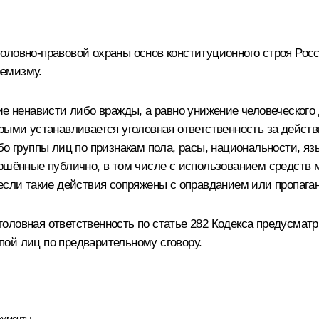
оловно­-правовой охраны основ конституционного строя Ро
ремизму.
ие ненависти либо вражды, а равно унижение человеческого
орыми устанавливается уголовная ответственность за дейст
о группы лиц по признакам пола, расы, национальности, яз
вершённые публично, в том числе с использованием средст
 если такие действия сопряжены с оправданием или пропага
оловная ответственность по статье 282 Кодекса предусматр
ппой лиц по предварительному сговору.
кументы