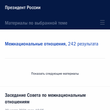
Президент России
Материалы по выбранной теме
Межнациональные отношения,
242 результата
Показать следующие материалы
Заседание Совета по межнациональным
отношениям