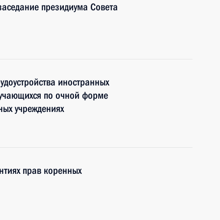
аседание президиума Совета
удоустройства иностранных
бучающихся по очной форме
ных учреждениях
нтиях прав коренных