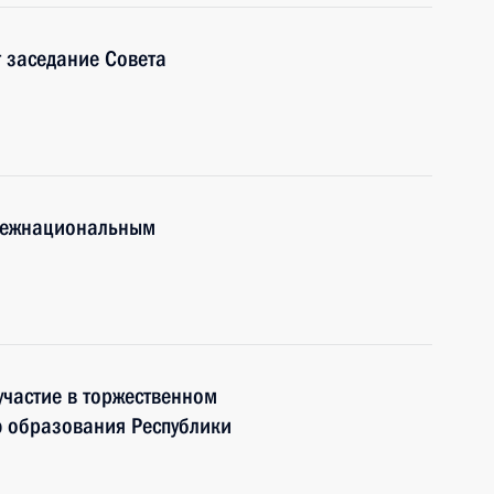
 заседание Совета
 межнациональным
частие в торжественном
 образования Республики