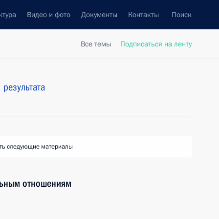
ктура
Видео и фото
Документы
Контакты
Поиск
Все темы
Подписаться на ленту
 результата
ть следующие материалы
льным отношениям