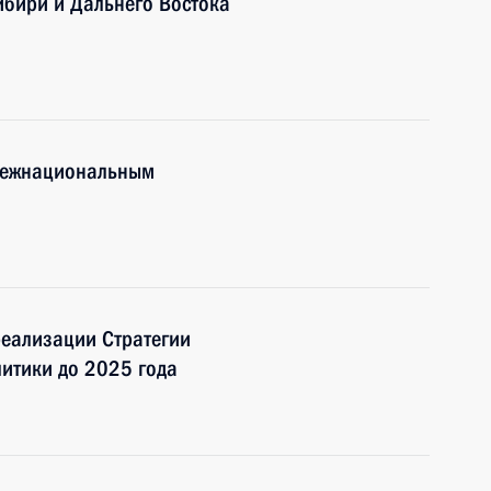
ибири и Дальнего Востока
 межнациональным
еализации Стратегии
итики до 2025 года