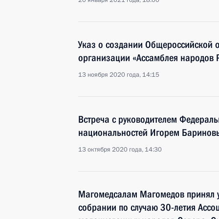
20 января 2021 года, 18:00
Указ о создании Общероссийской 
организации «Ассамблея народов 
13 ноября 2020 года, 14:15
Встреча с руководителем Федераль
национальностей Игорем Баринов
13 октября 2020 года, 14:30
Магомедсалам Магомедов принял у
собрании по случаю 30-летия Ассо