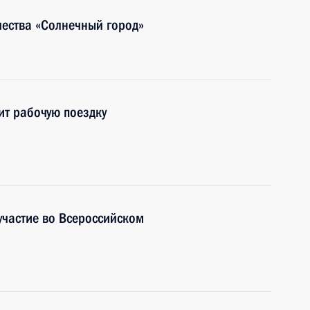
чества «Солнечный город»
ит рабочую поездку
частие во Всероссийском