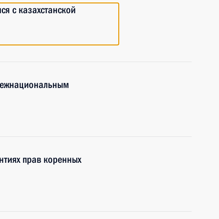
ся с казахстанской
 межнациональным
нтиях прав коренных