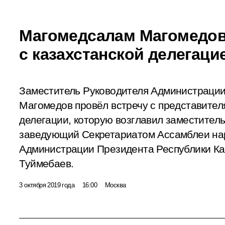
Магомедсалам Магомедов
с казахстанской делегаци
Заместитель Руководителя Администраци
Магомедов провёл встречу с представител
делегации, которую возглавил заместител
заведующий Секретариатом Ассамблеи на
Администрации Президента Республики К
Туймебаев.
3 октября 2019 года
16:00
Москва