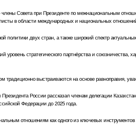
е члены Совета при Президенте по межнациональным отноше
иалисты в области международных и национальных отношени
й политики двух стран, а также широкий спектр актуальных
кий уровень стратегического партнёрства и союзничества, 
м традиционно выстраиваются на основе равноправия, уваже
 Президента России рассказал членам делегации Казахстана
ссийской Федерации до 2025 года.
нальным отношениям как одного из ключевых инструментов 