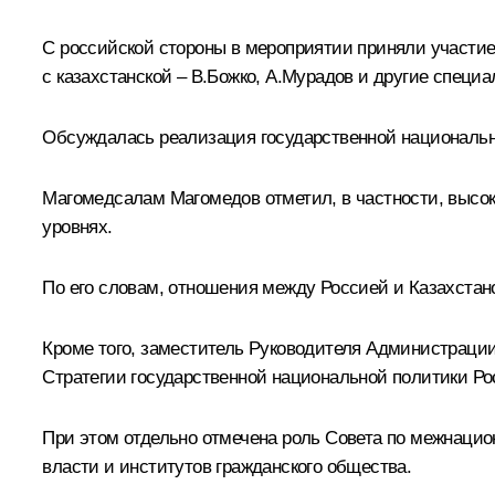
С российской стороны в мероприятии приняли участи
с казахстанской – В.Божко, А.Мурадов и другие спец
Обсуждалась реализация государственной национально
Магомедсалам Магомедов
отметил, в частности, высо
уровнях.
По его словам, отношения между Россией и Казахстано
Кроме того, заместитель Руководителя Администрации
Стратегии государственной национальной политики Ро
При этом отдельно отмечена роль Совета по межнацио
власти и институтов гражданского общества.