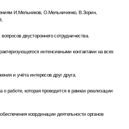
ниям И.Мельников, О.Мельниченко, В.Зорин,
й.
 вопросов двустороннего сотрудничества.
характеризующегося интенсивными контактами на всех
ния и учёта интересов друг друга.
 о работе, которая проводится в рамках реализации
обеспечения координации деятельности органов