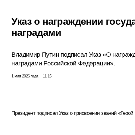
Указ о награждении госу
наградами
Владимир Путин подписал Указ «О награж
наградами Российской Федерации».
1 мая 2026 года
11:15
Президент подписал Указ о присвоении званий «Герой