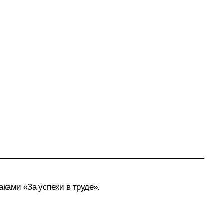
ками «За успехи в труде».