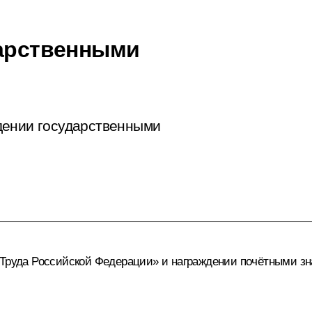
дарственными
дении государственными
 Труда Российской Федерации» и награждении почётными зна