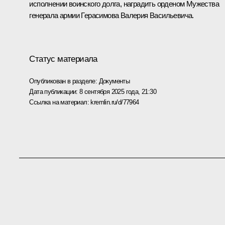
исполнении воинского долга, наградить орденом Мужества
генерала армии Герасимова Валерия Васильевича.
Статус материала
Опубликован в разделе:
Документы
Дата публикации:
8 сентября 2025 года, 21:30
Ссылка на материал:
kremlin.ru/d/77964