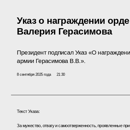
Указ о награждении орд
Валерия Герасимова
Президент подписал Указ «О награжден
армии Герасимова В.В.».
8 сентября 2025 года
21:30
Текст Указа:
За мужество, отвагу и самоотверженность, проявленные при