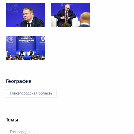
География
Нижегородская область
Темы
Госнаграды