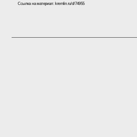
Ссылка на материал:
kremlin.ru/d/74955