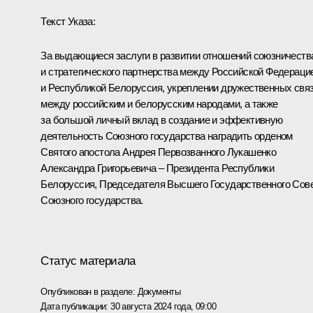
Текст Указа:
За выдающиеся заслуги в развитии отношений союзничеств
и стратегического партнерства между Российской Федераци
и Республикой Белоруссия, укреплении дружественных свя
между российским и белорусским народами, а также
за большой личный вклад в создание и эффективную
деятельность Союзного государства наградить орденом
Святого апостола Андрея Первозванного Лукашенко
Александра Григорьевича – Президента Республики
Белоруссия, Председателя Высшего Государственного Сов
Союзного государства.
Статус материала
Опубликован в разделе:
Документы
Дата публикации:
30 августа 2024 года, 09:00