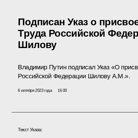
Подписан Указ о присво
Труда Российской Феде
Шилову
Владимир Путин подписал Указ «О присв
Российской Федерации Шилову А.М.».
6 октября 2023 года
16:00
Текст Указа: