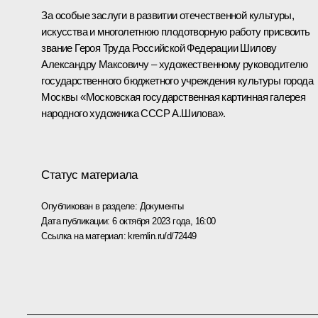
За особые заслуги в развитии отечественной культуры,
искусства и многолетнюю плодотворную работу присвоить
звание Героя Труда Российской Федерации Шилову
Александру Максовичу – художественному руководителю
государственного бюджетного учреждения культуры города
Москвы «Московская государственная картинная галерея
народного художника СССР А.Шилова».
Статус материала
Опубликован в разделе:
Документы
Дата публикации:
6 октября 2023 года, 16:00
Ссылка на материал:
kremlin.ru/d/72449