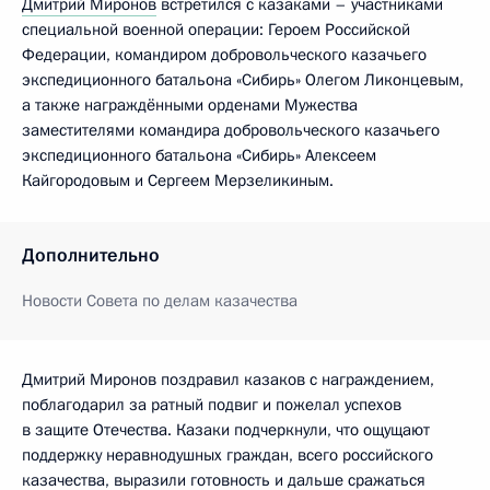
Дмитрий Миронов
встретился с казаками – участниками
специальной военной операции: Героем Российской
Федерации, командиром добровольческого казачьего
экспедиционного батальона «Сибирь» Олегом Ликонцевым,
а также награждёнными орденами Мужества
заместителями командира добровольческого казачьего
экспедиционного батальона «Сибирь» Алексеем
Кайгородовым и Сергеем Мерзеликиным.
Дополнительно
Новости Совета по делам казачества
Дмитрий Миронов поздравил казаков с награждением,
поблагодарил за ратный подвиг и пожелал успехов
в защите Отечества. Казаки подчеркнули, что ощущают
поддержку неравнодушных граждан, всего российского
казачества, выразили готовность и дальше сражаться