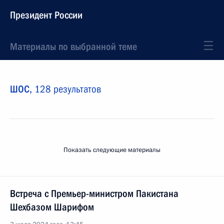
Президент России
Материалы по выбранной теме
ШОС,
128 результатов
Показать следующие материалы
Встреча с Премьер-министром Пакистана
Шехбазом Шарифом