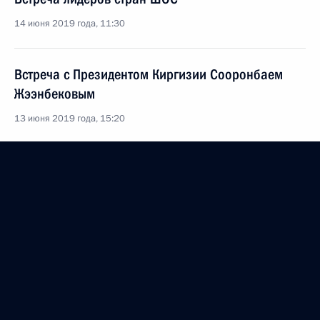
14 июня 2019 года, 11:30
Встреча с Президентом Киргизии Сооронбаем
Жээнбековым
13 июня 2019 года, 15:20
Владимир Путин прибыл в Бишкек
13 июня 2019 года, 14:50
Саммит Шанхайской организации сотрудничества
10 июня 2018 года, 09:00