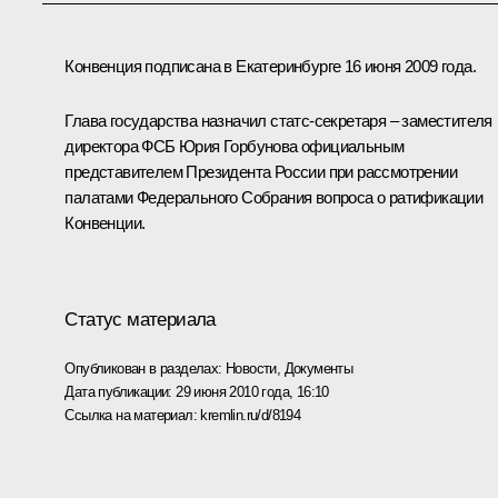
Конвенция подписана в Екатеринбурге 16 июня 2009 года.
Глава государства назначил статс-секретаря – заместителя
директора ФСБ Юрия Горбунова официальным
представителем Президента России при рассмотрении
палатами Федерального Собрания вопроса о ратификации
Конвенции.
Статус материала
Опубликован в разделах:
Новости
,
Документы
Дата публикации:
29 июня 2010 года, 16:10
Ссылка на материал:
kremlin.ru/d/8194