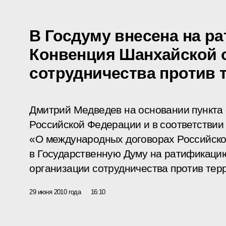
В Госдуму внесена на р
Конвенция Шанхайской 
сотрудничества против 
Дмитрий Медведев на основании пункта 
Российской Федерации и в соответстви
«О международных договорах Российск
в Государственную Думу на ратификац
организации сотрудничества против тер
29 июня 2010 года
16:10