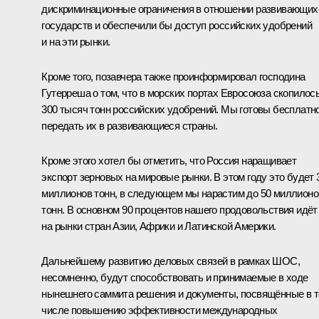
дискриминационные ограничения в отношении развивающих
государств и обеспечили бы доступ российских удобрений
и на эти рынки.
Кроме того, позавчера также проинформировал господина
Гутерреша о том, что в морских портах Евросоюза скопилос
300 тысяч тонн российских удобрений. Мы готовы бесплатн
передать их в развивающиеся страны.
Кроме этого хотел бы отметить, что Россия наращивает
экспорт зерновых на мировые рынки. В этом году это будет 
миллионов тонн, в следующем мы нарастим до 50 миллионо
тонн. В основном 90 процентов нашего продовольствия идёт
на рынки стран Азии, Африки и Латинской Америки.
Дальнейшему развитию деловых связей в рамках ШОС,
несомненно, будут способствовать и принимаемые в ходе
нынешнего саммита решения и документы, посвящённые в 
числе повышению эффективности международных