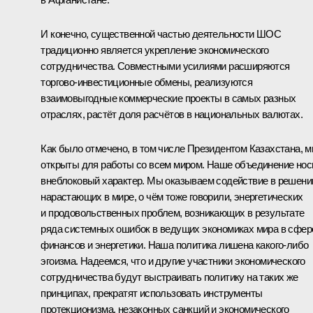
И конечно, существенной частью деятельности ШОС
традиционно является укрепление экономического
сотрудничества. Совместными усилиями расширяются
торгово-инвестиционные обмены, реализуются
взаимовыгодные коммерческие проекты в самых разных
отраслях, растёт доля расчётов в национальных валютах.
Как было отмечено, в том числе Президентом Казахстана, 
открыты для работы со всем миром. Наше объединение нос
внеблоковый характер. Мы оказываем содействие в решени
нарастающих в мире, о чём тоже говорили, энергетических
и продовольственных проблем, возникающих в результате
ряда системных ошибок в ведущих экономиках мира в сфер
финансов и энергетики. Наша политика лишена какого-либо
эгоизма. Надеемся, что и другие участники экономического
сотрудничества будут выстраивать политику на таких же
принципах, прекратят использовать инструменты
протекционизма, незаконных санкций и экономического