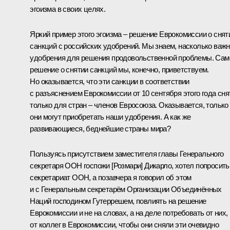
эгоизма в своих целях.
Яркий пример этого эгоизма – решение Еврокомиссии о снят
санкций с российских удобрений. Мы знаем, насколько важ
удобрения для решения продовольственной проблемы. Сам
решение о снятии санкций мы, конечно, приветствуем.
Но оказывается, что эти санкции в соответствии
с разъяснением Еврокомиссии от 10 сентября этого года сн
только для стран – членов Евросоюза. Оказывается, только
они могут приобретать наши удобрения. А как же
развивающиеся, беднейшие страны мира?
Пользуясь присутствием заместителя главы Генерального
секретаря ООН госпожи [Розмари] Дикарло, хотел попросить
секретариат ООН, а позавчера я говорил об этом
и с Генеральным секретарём Организации Объединённых
Наций господином Гутеррешем, повлиять на решение
Еврокомиссии и не на словах, а на деле потребовать от них,
от коллег в Еврокомиссии, чтобы они сняли эти очевидно