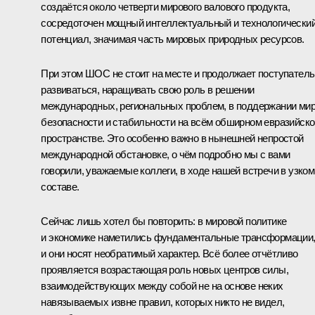
создаётся около четверти мирового валового продукта,
сосредоточен мощный интеллектуальный и технологически
потенциал, значимая часть мировых природных ресурсов.
При этом ШОС не стоит на месте и продолжает поступател
развиваться, наращивать свою роль в решении
международных, региональных проблем, в поддержании мир
безопасности и стабильности на всём обширном евразийск
пространстве. Это особенно важно в нынешней непростой
международной обстановке, о чём подробно мы с вами
говорили, уважаемые коллеги, в ходе нашей встречи в узком
составе.
Сейчас лишь хотел бы повторить: в мировой политике
и экономике наметились фундаментальные трансформации
и они носят необратимый характер. Всё более отчётливо
проявляется возрастающая роль новых центров силы,
взаимодействующих между собой не на основе неких
навязываемых извне правил, которых никто не видел,