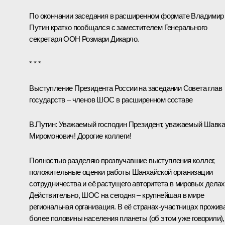
По окончании заседания в расширенном формате Владимир
Путин кратко пообщался с заместителем Генерального
секретаря ООН Розмари Дикарло.
* * *
Выступление Президента России на заседании Совета глав
государств – членов ШОС в расширенном составе
В.Путин:
Уважаемый господин Президент, уважаемый Шавка
Миромонович! Дорогие коллеги!
Полностью разделяю прозвучавшие выступления коллег,
положительные оценки работы Шанхайской организации
сотрудничества и её растущего авторитета в мировых делах
Действительно, ШОС на сегодня – крупнейшая в мире
региональная организация. В её странах-участницах прожив
более половины населения планеты (об этом уже говорили),