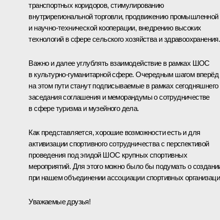
транспортных коридоров, стимулированию
внутрирегиональной торговли, продвижению промышленной
и научно-технической кооперации, внедрению высоких
технологий в сфере сельского хозяйства и здравоохранения
Важно и далее углублять взаимодействие в рамках ШОС
в культурно-гуманитарной сфере. Очередным шагом вперёд
на этом пути станут подписываемые в рамках сегодняшнего
заседания соглашения и меморандумы о сотрудничестве
в сфере туризма и музейного дела.
Как представляется, хорошие возможности есть и для
активизации спортивного сотрудничества с перспективой
проведения под эгидой ШОС крупных спортивных
мероприятий. Для этого можно было бы подумать о создани
при нашем объединении ассоциации спортивных организаци
Уважаемые друзья!