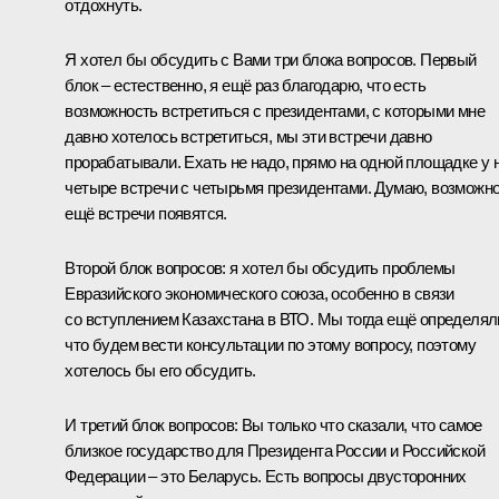
отдохнуть.
Я хотел бы обсудить с Вами три блока вопросов. Первый
блок – естественно, я ещё раз благодарю, что есть
возможность встретиться с президентами, с которыми мне
давно хотелось встретиться, мы эти встречи давно
прорабатывали. Ехать не надо, прямо на одной площадке у 
четыре встречи с четырьмя президентами. Думаю, возможно
ещё встречи появятся.
Второй блок вопросов: я хотел бы обсудить проблемы
Евразийского экономического союза, особенно в связи
со вступлением Казахстана в ВТО. Мы тогда ещё определял
что будем вести консультации по этому вопросу, поэтому
хотелось бы его обсудить.
И третий блок вопросов: Вы только что сказали, что самое
близкое государство для Президента России и Российской
Федерации – это Беларусь. Есть вопросы двусторонних