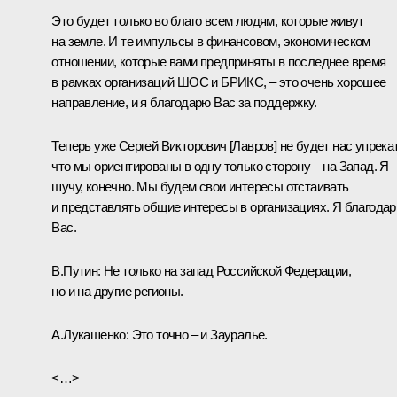
Это будет только во благо всем людям, которые живут
на земле. И те импульсы в финансовом, экономическом
отношении, которые вами предприняты в последнее время
в рамках организаций ШОС и БРИКС, – это очень хорошее
направление, и я благодарю Вас за поддержку.
Теперь уже Сергей Викторович [
Лавров
] не будет нас упрека
что мы ориентированы в одну только сторону – на Запад. Я
шучу, конечно. Мы будем свои интересы отстаивать
и представлять общие интересы в организациях. Я благода
Вас.
В.Путин:
Не только на запад Российской Федерации,
но и на другие регионы.
А.Лукашенко:
Это точно – и Зауралье.
<…>