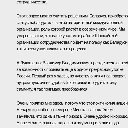
сотрудничества
.
Этот вопрос можно считать решённым. Беларусь приобрета
статус наблюдателя в этой авторитетной международной
организации, роль которой растёт в современном мире. Мы
уверены в том, что ваше участие в работе Шанхайской
организации сотрудничества пойдёт на пользу как Беларуси
так и всем участникам этого процесса.
А.Лукашенко
:
Владимир Владимирович, прежде всего спаси
за возможность побывать ещё в одном прекрасном уголке
России. Первый раз я здесь, но чувствую, как у нас говорят,
нутром чую: очень удобный, красивый город, и к этому
саммиту, я так понимаю, преобразился.
Очень приятно мне здесь, потому что это почти копия нашей
Беларуси, особенно севернее Минска: на подлёте мы
заметили, что одна и та же природа. Очень удобно и хорошо
У нас стоит страшная жара, поэтому мы приехали сюда