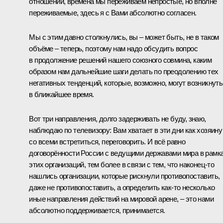
отношений, времена мы переживаем непростые, но вполне
переживаемые, здесь я с Вами абсолютно согласен.
Мы с этим давно столкнулись, вы – может быть, не в таком
объёме – теперь, поэтому нам надо обсудить вопрос
в продолжение решений нашего союзного совмина, каким
образом нам дальнейшие шаги делать по преодолению тех
негативных тенденций, которые, возможно, могут возникнуть
в ближайшее время.
Вот три направления, долго задерживать не буду, знаю,
наблюдаю по телевизору: Вам хватает в эти дни как хозяину
со всеми встретиться, переговорить. И всё равно
договорённости России с ведущими державами мира в рамк
этих организаций, тем более в связи с тем, что наконец‑то
нашлись организации, которые рискнули противопоставить,
даже не противопоставить, а определить как‑то несколько
иные направления действий на мировой арене, – это нами
абсолютно поддерживается, принимается.