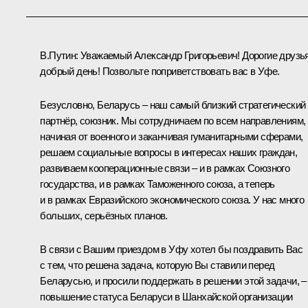
В.Путин:
Уважаемый Александр Григорьевич! Дорогие друзья
добрый день! Позвольте поприветствовать вас в Уфе.
Безусловно, Беларусь – наш самый близкий стратегический
партнёр, союзник. Мы сотрудничаем по всем направлениям,
начиная от военного и заканчивая гуманитарными сферами,
решаем социальные вопросы в интересах наших граждан,
развиваем кооперационные связи – и в рамках Союзного
государства, и в рамках
Таможенного союза
, а теперь
и в рамках
Евразийского экономического союза
. У нас много
больших, серьёзных планов.
В связи с Вашим приездом в Уфу хотел бы поздравить Вас
с тем, что решена задача, которую Вы ставили перед
Беларусью, и просили поддержать в решении этой задачи, –
повышение статуса Беларуси в
Шанхайской организации