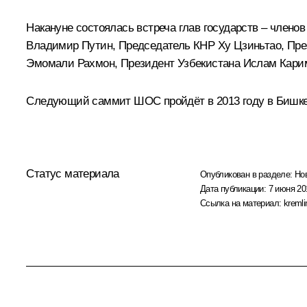
Накануне состоялась встреча глав государств – члено
Владимир Путин, Председатель КНР
Ху Цзиньтао
, Пр
Эмомали Рахмон
, Президент Узбекистана
Ислам Кари
Следующий саммит ШОС пройдёт в 2013 году в Бишке
Статус материала
Опубликован в разделе:
Но
Дата публикации:
7 июня 20
Ссылка на материал:
kremli