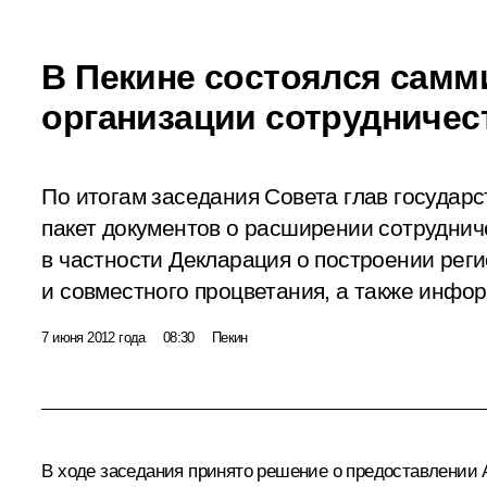
В Пекине состоялся самм
организации сотрудничес
По итогам заседания Совета глав государ
пакет документов о расширении сотруднич
в частности Декларация о построении рег
и совместного процветания, а также инф
7 июня 2012 года
08:30
Пекин
В ходе заседания принято решение о предоставлении 