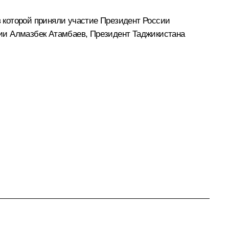
в которой приняли участие Президент России
зии
Алмазбек Атамбаев
, Президент Таджикистана