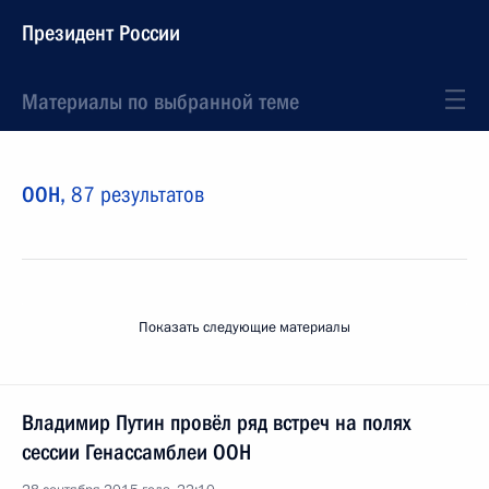
Президент России
Материалы по выбранной теме
ООН,
87 результатов
Показать следующие материалы
Владимир Путин провёл ряд встреч на полях
сессии Генассамблеи ООН