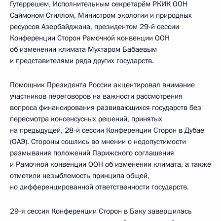
Гутеррешем,
Исполнительным секретарём РКИК ООН
Саймоном Стиллом, Министром экологии и природных
ресурсов Азербайджана, президентом 29-й сессии
Конференции Сторон Рамочной конвенции ООН
об изменении климата Мухтаром Бабаевым
и представителями ряда других государств.
Помощник Президента России акцентировал внимание
участников переговоров на важности рассмотрения
вопроса финансирования развивающихся государств без
пересмотра консенсусных решений, принятых
на предыдущей, 28-й сессии Конференции Сторон в Дубае
(ОАЭ). Стороны сошлись во мнении о недопустимости
размывания положений Парижского соглашения
и Рамочной конвенции ООН об изменении климата, а также
отметили незыблемость принципа общей,
но дифференцированной ответственности государств.
29-я сессия Конференции Сторон в Баку завершилась