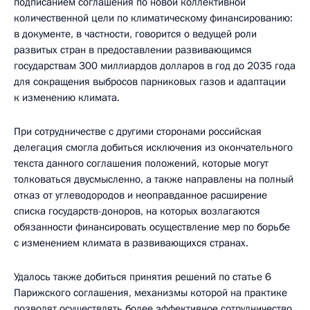
подписанием соглашения по новой коллективной
количественной цели по климатическому финансированию:
в документе, в частности, говорится о ведущей роли
развитых стран в предоставлении развивающимся
государствам 300 миллиардов долларов в год до 2035 года
для сокращения выбросов парниковых газов и адаптации
к изменению климата.
При сотрудничестве с другими сторонами российская
делегация смогла добиться исключения из окончательного
текста данного соглашения положений, которые могут
толковаться двусмысленно, а также направлены на полный
отказ от углеводородов и неоправданное расширение
списка государств-доноров, на которых возлагаются
обязанности финансировать осуществление мер по борьбе
с изменением климата в развивающихся странах.
Удалось также добиться принятия решений по статье 6
Парижского соглашения, механизмы которой на практике
позволят осуществлять более эффективное сотрудничество