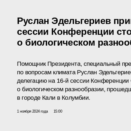
Руслан Эдельгериев прин
сессии Конференции ст
о биологическом разноо
Помощник Президента, специальный пре
по вопросам климата Руслан Эдельгерие
делегацию на 16-й сессии Конференции
о биологическом разнообразии, прошедш
в городе Кали в Колумбии.
1 ноября 2024 года
15:00