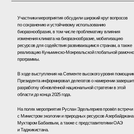
Участники мероприятия обсудили широкий круг вопросов
по сохранению и устойчивому использованию
биоразнообразия, в том числе проблематику влияния
изменения климата на биоразнообразие, мобилизацию
ресурсов для содействия развивающимся странам, а также
реализацию Куньминско-Монреальской глобальной рамочн
программы.
В ходе выступления на Сегменте высокого уровня помощни
Президента информировал делегатов о намерении заверши
разработку обновлённой национальной стратегии в этой
области до конца 2025 года.
На полях мероприятия
Руслан Эдельгериев
провёл встречи
с Министром экологии и природных ресурсов Азербайджана
Мухтаром Бабаевым, а также с представителями ОАЭ
и Таджикистана.