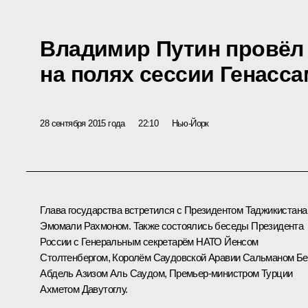
Владимир Путин провёл 
на полях сессии Генасс
28 сентября 2015 года
22:10
Нью-Йорк
Глава государства встретился с Президентом Таджикистана
Эмомали Рахмоном
. Также состоялись беседы Президента
России с Генеральным секретарём НАТО
Йенсом
Столтенбергом
, Королём Саудовской Аравии Сальманом Бе
Абдель Азизом Аль Саудом, Премьер-министром Турции
Ахметом Давутоглу.