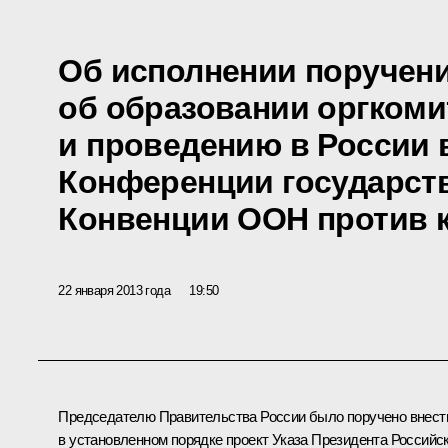
Об исполнении поручен
об образовании оргкоми
и проведению в России в
Конференции государств
Конвенции ООН против 
22 января 2013 года
19:50
Председателю Правительства России было поручено внест
в установленном порядке проект Указа Президента Российс