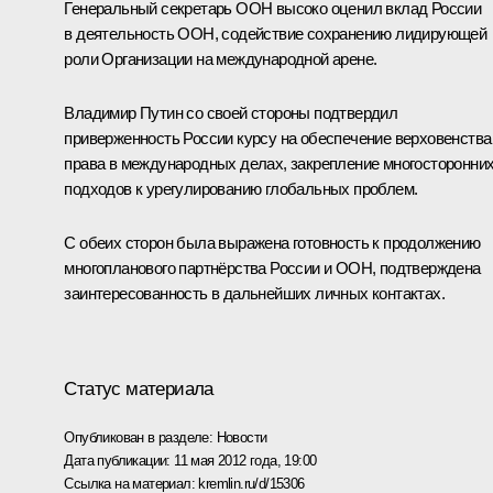
Генеральный секретарь ООН высоко оценил вклад России
в деятельность ООН, содействие сохранению лидирующей
роли Организации на международной арене.
Владимир Путин со своей стороны подтвердил
приверженность России курсу на обеспечение верховенства
права в международных делах, закрепление многосторонни
подходов к урегулированию глобальных проблем.
С обеих сторон была выражена готовность к продолжению
многопланового партнёрства России и ООН, подтверждена
заинтересованность в дальнейших личных контактах.
Статус материала
Опубликован в разделе:
Новости
Дата публикации:
11 мая 2012 года, 19:00
Ссылка на материал:
kremlin.ru/d/15306