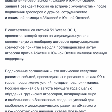
обеспечение безопасности Абхазии и Южной Осетии,
заявил Президент России на встрече с журналистами после
подписания договоров о дружбе, сотрудничестве
и взаимной помощи с Абхазией и Южной Осетией.
В соответствии со статьей 51 Устава ООН,
провозглашающей право на индивидуальную или
коллективную самооборону, договоры предусматривают
совместное принятие мер для противодействия актам
агрессии против Абхазии и Южной Осетии включая военную
поддержку.
Подписанные соглашения – это логическое следствие
развития событий, происходивших в регионе с начала 90-х
годов, продолжение усилий, которые предпринимались
Россией начиная с 8 августа текущего года с целью
обуздания грузинских агрессоров, возвращения мира
и стабильности в Закавказье, создания условий для
свободного и демократического развития абхазского
и южноосетинского народов, сказал Президент.