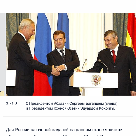
1 из 3
С Президентом Абхазии Сергеем Багапшем (слева)
и Президентом Южной Осетии Эдуардом Кокойты.
Для России ключевой задачей на данном этапе является