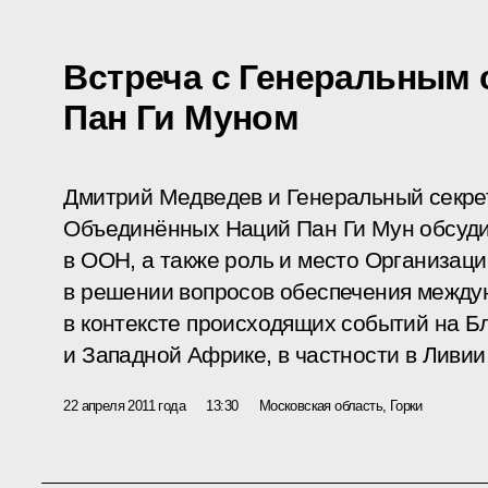
Встреча с Генеральным
Пан Ги Муном
Дмитрий Медведев и Генеральный секре
Объединённых Наций Пан Ги Мун обсуди
в ООН, а также роль и место Организа
в решении вопросов обеспечения между
в контексте происходящих событий на Б
и Западной Африке, в частности в Ливии 
22 апреля 2011 года
13:30
Московская область, Горки