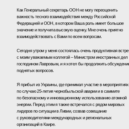
Как Генеральный секретарь ООН не могу переоценить
важность тесного взаимодействия между Российской
Федерацией и ООН, в котором Ваша роль имеет большое
значение и получила высокую оценку. Мне очень приятно
взаимодействовать с Вами по всем вопросам.
Сегодня утром у меня состоялась очень продуктивная встре
с моим уважаемым коллегой – Министром иностранных дел
господином Лавровым, и я хотел бы продолжить обсуждени
поднятых вопросов.
Я прибыл из Украины, где принимал участие в мероприятиях
по случаю 25-летия чернобыльской аварии и в саммите
по безопасному и инновационному использованию атомной
энергии. Перед этим я также встречался с рядом мировых
лидеров по ситуации в Ливии, созвав совещание
с руководителями международных и региональных
организаций в Каире.