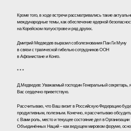
Кроме того, в ходе встречи рассматривались такие актуаль
международные темы, как обеспечение ядерной безопаснос
на Корейском полуострове и ряд других.
Дмитрий Медведев выразил соболезнования
Пан Ги Муну
в связи с трагической гибелью сотрудников ООН
в Афганистане и Конго.
* * *
Д.Медведев:
Уважаемый господин Генеральный секретарь, 
Вас сердечно приветствую.
Рассчитываю, что Ваш визит в Российскую Федерацию буд
продуктивным, полезным. Конечно, я рассчитываю обсудит
с Вами роль, место и текущее состояние дел в Организации
Объединённых Наций – как ведущем мировом форуме, осно