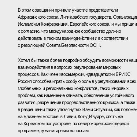
В этом совещании приняли участие представители
Африканского союза, Лиги арабских государств, Организаци
Исламская Конференция, Европейского союза, и мы пришли
к согласию, что международное сообщество должно
действовать в тесном взаимодействии и в соответствии
с резолюцией Совета Безопасности ООН.
Хотел бы также более подробно обсудить возможности наш
взаимодействия в вопросах регулирования мировых
процессов. Как член «восьмёрки», «двадцатки» и БРИКС
Россия способна играть особую роль в урегулировании всех
глобальных и региональных конфликтов, таких мировых
проблем, как изменение климата, обеспечение устойчивого
развития, разрешение продовольственного кризиса, а также
в разрешении таких упомянутых Вами ситуаций, как положе
на Ближнем Востоке, в Ливии, Кот-д’Ивуаре, опять же
на Корейском полуострове, по северокорейской ядерной
программе, гуманитарным вопросам.