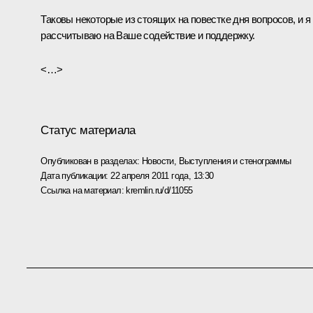
Таковы некоторые из стоящих на повестке дня вопросов, и я
рассчитываю на Ваше содействие и поддержку.
<…>
Статус материала
Опубликован в разделах:
Новости
,
Выступления и стенограммы
Дата публикации:
22 апреля 2011 года, 13:30
Ссылка на материал:
kremlin.ru/d/11055