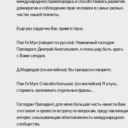
международного правопорядка и способствовать развитию
демократии и соблюдению прав человека в самых разных
частях нашей планеты.
Ещё раз сердечно Вас приветствую.
Пан Ги Мун
(говорит по‑русски)
: Уважаемый господин
Президент, Дмитрий Анатольевич, я очень рад быть здесь
с Вами сегодня.
Д.Медведев
(
по‑английски
): Вы прекрасно говорите.
Пан Ги Мун
: Спасибо большое. (
по‑английски
) Я учусь,
стараюсь запоминать отдельные фразы…
Господин Президент, для меня большая честь нанести Вам
этот визит и провести встречу по вопросам, представляющи
интерес и вызывающим обеспокоенность международного
сообщества.