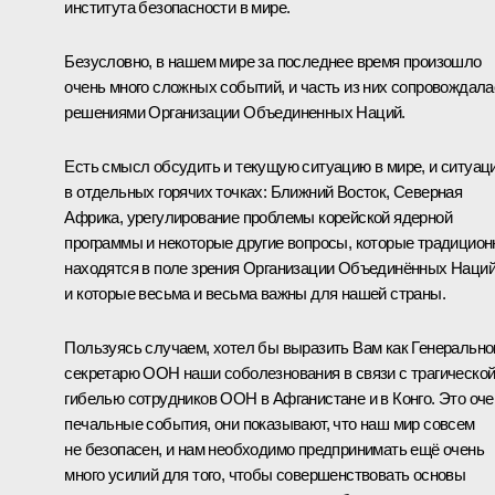
института безопасности в мире.
Безусловно, в нашем мире за последнее время произошло
очень много сложных событий, и часть из них сопровождала
решениями Организации Объединенных Наций.
Есть смысл обсудить и текущую ситуацию в мире, и ситуац
в отдельных горячих точках: Ближний Восток, Северная
Африка, урегулирование проблемы корейской ядерной
программы и некоторые другие вопросы, которые традицион
находятся в поле зрения Организации Объединённых Наци
и которые весьма и весьма важны для нашей страны.
Пользуясь случаем, хотел бы выразить Вам как Генеральн
секретарю ООН наши соболезнования в связи с трагическо
гибелью сотрудников ООН в Афганистане и в Конго. Это оче
печальные события, они показывают, что наш мир совсем
не безопасен, и нам необходимо предпринимать ещё очень
много усилий для того, чтобы совершенствовать основы