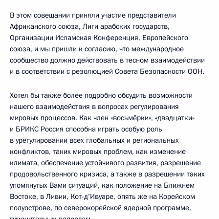
В этом совещании приняли участие представители
Африканского союза, Лиги арабских государств,
Организации Исламская Конференция, Европейского
союза, и мы пришли к согласию, что международное
сообщество должно действовать в тесном взаимодействии
и в соответствии с резолюцией Совета Безопасности ООН.
Хотел бы также более подробно обсудить возможности
нашего взаимодействия в вопросах регулирования
мировых процессов. Как член «восьмёрки», «двадцатки»
и БРИКС Россия способна играть особую роль
в урегулировании всех глобальных и региональных
конфликтов, таких мировых проблем, как изменение
климата, обеспечение устойчивого развития, разрешение
продовольственного кризиса, а также в разрешении таких
упомянутых Вами ситуаций, как положение на Ближнем
Востоке, в Ливии, Кот-д’Ивуаре, опять же на Корейском
полуострове, по северокорейской ядерной программе,
гуманитарным вопросам.