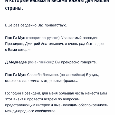
и которые весьма и весьма важны для нашей
страны.
Ещё раз сердечно Вас приветствую.
Пан Ги Мун
(говорит по‑русски)
: Уважаемый господин
Президент, Дмитрий Анатольевич, я очень рад быть здесь
с Вами сегодня.
Д.Медведев
(
по‑английски
): Вы прекрасно говорите.
Пан Ги Мун
: Спасибо большое. (
по‑английски
) Я учусь,
стараюсь запоминать отдельные фразы…
Господин Президент, для меня большая честь нанести Вам
этот визит и провести встречу по вопросам,
представляющим интерес и вызывающим обеспокоенность
международного сообщества.