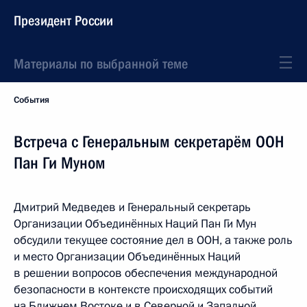
Президент России
Материалы по выбранной теме
События
Встреча с Генеральным секретарём ООН
Пан Ги Муном
Дмитрий Медведев и Генеральный секретарь
Организации Объединённых Наций Пан Ги Мун
обсудили текущее состояние дел в ООН, а также роль
и место Организации Объединённых Наций
в решении вопросов обеспечения международной
безопасности в контексте происходящих событий
на Ближнем Востоке и в Северной и Западной