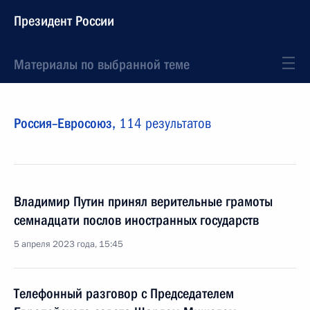
Президент России
Материалы по выбранной теме
Россия–Евросоюз,
114 результатов
Владимир Путин принял верительные грамоты
семнадцати послов иностранных государств
5 апреля 2023 года, 15:45
Телефонный разговор с Председателем