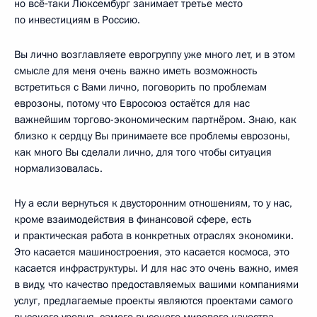
но всё‑таки Люксембург занимает третье место
по инвестициям в Россию.
Вы лично возглавляете еврогруппу уже много лет, и в этом
смысле для меня очень важно иметь возможность
встретиться с Вами лично, поговорить по проблемам
еврозоны, потому что Евросоюз остаётся для нас
важнейшим торгово-экономическим партнёром. Знаю, как
близко к сердцу Вы принимаете все проблемы еврозоны,
как много Вы сделали лично, для того чтобы ситуация
нормализовалась.
Ну а если вернуться к двусторонним отношениям, то у нас,
кроме взаимодействия в финансовой сфере, есть
и практическая работа в конкретных отраслях экономики.
Это касается машиностроения, это касается космоса, это
касается инфраструктуры. И для нас это очень важно, имея
в виду, что качество предоставляемых вашими компаниями
услуг, предлагаемые проекты являются проектами самого