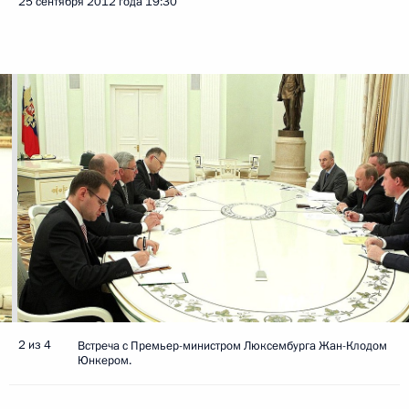
25 сентября 2012 года
19:30
2 из 4
Встреча с Премьер-министром Люксембурга Жан-Клодом
Юнкером.