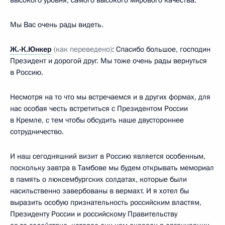
высокого уровня, самого высокого мирового качества.
Мы Вас очень рады видеть.
Ж.-К.Юнкер
(как переведено)
: Спасибо большое, господин
Президент и дорогой друг. Мы тоже очень рады вернуться
в Россию.
Несмотря на то что мы встречаемся и в других формах, для
нас особая честь встретиться с Президентом России
в Кремле, с тем чтобы обсудить наше двустороннее
сотрудничество.
И наш сегодняшний визит в Россию является особенным,
поскольку завтра в Тамбове мы будем открывать мемориал
в память о люксембургских солдатах, которые были
насильственно завербованы в вермахт. И я хотел бы
выразить особую признательность российским властям,
Президенту России и российскому Правительству