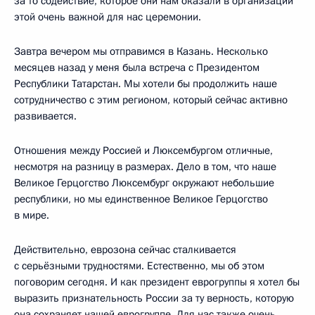
за то содействие, которое они нам оказали в организации
этой очень важной для нас церемонии.
Завтра вечером мы отправимся в Казань. Несколько
месяцев назад у меня была встреча с Президентом
Республики Татарстан. Мы хотели бы продолжить наше
сотрудничество с этим регионом, который сейчас активно
развивается.
Отношения между Россией и Люксембургом отличные,
несмотря на разницу в размерах. Дело в том, что наше
Великое Герцогство Люксембург окружают небольшие
республики, но мы единственное Великое Герцогство
в мире.
Действительно, еврозона сейчас сталкивается
с серьёзными трудностями. Естественно, мы об этом
поговорим сегодня. И как президент еврогруппы я хотел бы
выразить признательность России за ту верность, которую
она сохраняет нашей еврогруппе. Для нас также очень