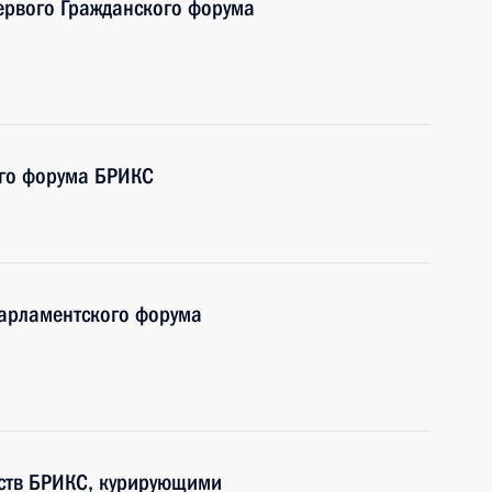
первого Гражданского форума
ого форума БРИКС
Парламентского форума
рств БРИКС, курирующими