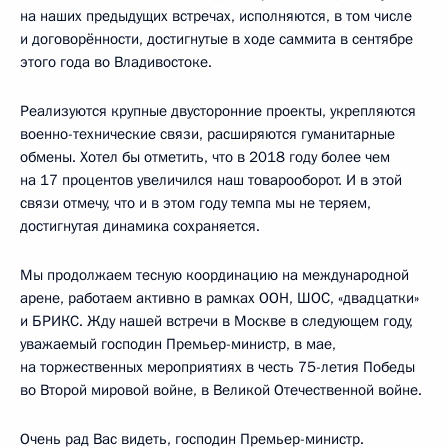
на наших предыдущих встречах, исполняются, в том числе
и договорённости, достигнутые в ходе саммита в сентябре
этого года во Владивостоке.
Реализуются крупные двусторонние проекты, укрепляются
военно-технические связи, расширяются гуманитарные
обмены. Хотел бы отметить, что в 2018 году более чем
на 17 процентов увеличился наш товарооборот. И в этой
связи отмечу, что и в этом году темпа мы не теряем,
достигнутая динамика сохраняется.
Мы продолжаем тесную координацию на международной
арене, работаем активно в рамках ООН, ШОС, «двадцатки»
и БРИКС. Жду нашей встречи в Москве в следующем году,
уважаемый господин Премьер-министр, в мае,
на торжественных мероприятиях в честь 75-летия Победы
во Второй мировой войне, в Великой Отечественной войне.
Очень рад Вас видеть, господин Премьер-министр.