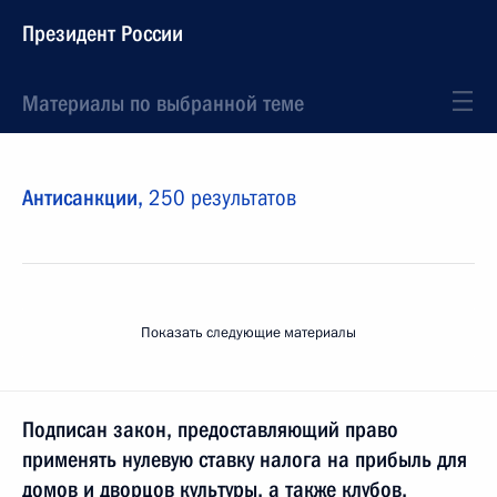
Президент России
Материалы по выбранной теме
Антисанкции,
250 результатов
Показать следующие материалы
Подписан закон, предоставляющий право
применять нулевую ставку налога на прибыль для
домов и дворцов культуры, а также клубов,