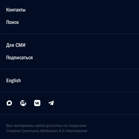
Контакты
Поиск
Для СМИ
Подписаться
English
Все материалы сайта доступны по лицензии:
Creative Commons Attribution 4.0 International