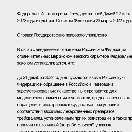
Федеральный закон принят Государственной Думой 22 март
2022 года и одобрен Советом Федерации 23 марта 2022 года
Справка Государственно-правового управления
В связи с введением в отношении Российской Федерации
ограничительных мер экономического характера Федераль
законом устанавливается, что:
до 31 декабря 2022 года допускаются ввоз в Российскую
Федерацию и обращение в Российской Федерации
зарегистрированных лекарственных препаратов для
медицинского применения в упаковках, предназначенных дл
обращения в иностранных государствах, при условии
соответствия ввозимых лекарственных препаратов
требованиям, установленным при их регистрации, а также п
наличии на вторичной (потребительской) упаковке
лекарственных препаратов, находящихся в обращении,