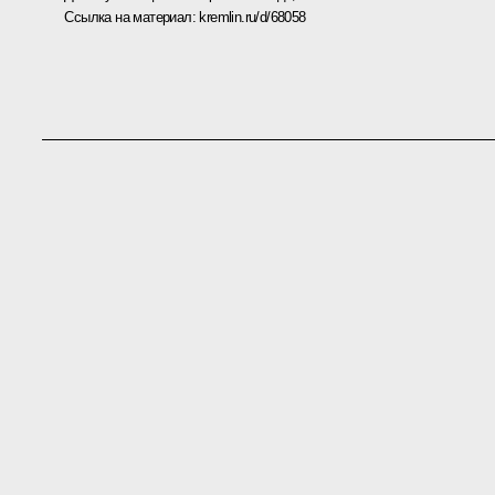
Ссылка на материал:
kremlin.ru/d/68058