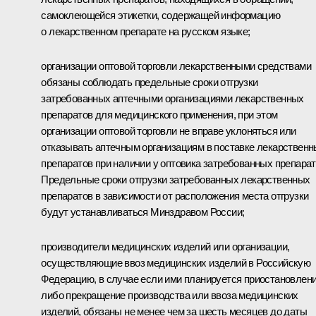
самоклеющейся этикетки, содержащей информацию
о лекарственном препарате на русском языке;
организации оптовой торговли лекарственными средствами
обязаны соблюдать предельные сроки отгрузки
затребованных аптечными организациями лекарственных
препаратов для медицинского применения, при этом
организации оптовой торговли не вправе уклоняться или
отказывать аптечным организациям в поставке лекарствен
препаратов при наличии у оптовика затребованных препарат
Предельные сроки отгрузки затребованных лекарственных
препаратов в зависимости от расположения места отгрузки
будут устанавливаться Минздравом России;
производители медицинских изделий или организации,
осуществляющие ввоз медицинских изделий в Российскую
Федерацию, в случае если ими планируется приостановлен
либо прекращение производства или ввоза медицинских
изделий, обязаны не менее чем за шесть месяцев до даты