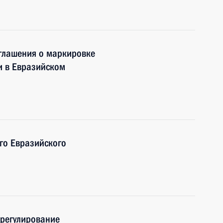
глашения о маркировке
и в Евразийском
го Евразийского
 регулирование