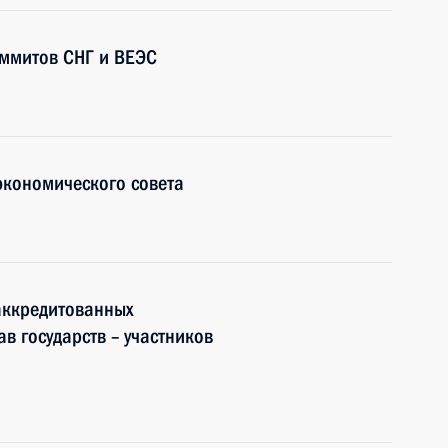
аммитов СНГ и ВЕЭС
экономического совета
аккредитованных
в государств – участников