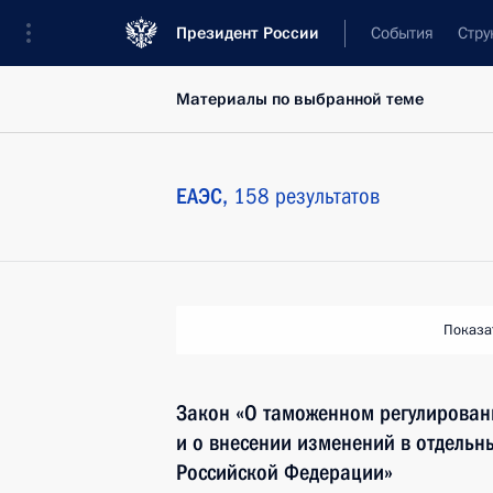
Президент России
События
Стру
Материалы по выбранной теме
ЕАЭС,
158 результатов
Показа
Закон «О таможенном регулирован
и о внесении изменений в отдельн
Российской Федерации»