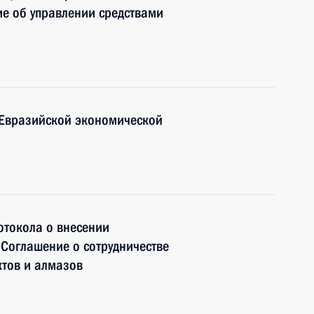
е об управлении средствами
 Евразийской экономической
отокола о внесении
Соглашение о сотрудничестве
ктов и алмазов