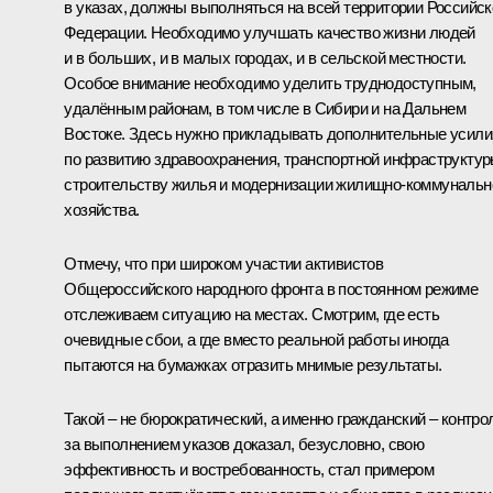
в указах, должны выполняться на всей территории Российск
Федерации. Необходимо улучшать качество жизни людей
и в больших, и в малых городах, и в сельской местности.
Особое внимание необходимо уделить труднодоступным,
удалённым районам, в том числе в Сибири и на Дальнем
Востоке. Здесь нужно прикладывать дополнительные усили
по развитию здравоохранения, транспортной инфраструктур
строительству жилья и модернизации жилищно-коммунальн
хозяйства.
Отмечу, что при широком участии активистов
Общероссийского народного фронта в постоянном режиме
отслеживаем ситуацию на местах. Смотрим, где есть
очевидные сбои, а где вместо реальной работы иногда
пытаются на бумажках отразить мнимые результаты.
Такой – не бюрократический, а именно гражданский – контро
за выполнением указов доказал, безусловно, свою
эффективность и востребованность, стал примером