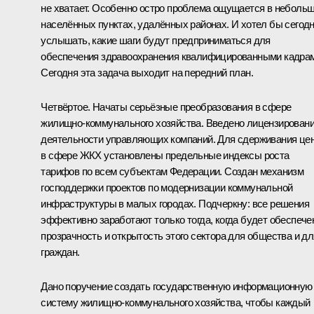
не хватает. Особенно остро проблема ощущается в неболь
населённых пунктах, удалённых районах. И хотел бы сегод
услышать, какие шаги будут предприниматься для
обеспечения здравоохранения квалифицированными кадрам
Сегодня эта задача выходит на передний план.
Четвёртое. Начаты серьёзные преобразования в сфере
жилищно-коммунального хозяйства. Введено лицензирован
деятельности управляющих компаний. Для сдерживания це
в сфере ЖКХ установлены предельные индексы роста
тарифов по всем субъектам Федерации. Создан механизм
господдержки проектов по модернизации коммунальной
инфраструктуры в малых городах. Подчеркну: все решения
эффективно заработают только тогда, когда будет обеспече
прозрачность и открытость этого сектора для общества и дл
граждан.
Дано поручение создать государственную информационную
систему жилищно-коммунального хозяйства, чтобы каждый