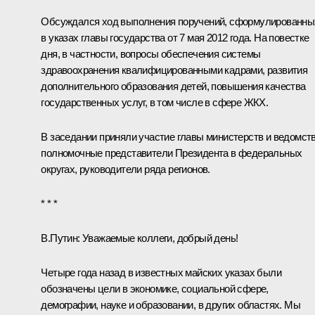
Обсуждался ход выполнения поручений, сформулированны
в указах главы государства от 7 мая 2012 года. На повестке
дня, в частности, вопросы обеспечения системы
здравоохранения квалифицированными кадрами, развития
дополнительного образования детей, повышения качества
государственных услуг, в том числе в сфере ЖКХ.
В заседании приняли участие главы министерств и ведомств
полномочные представители Президента в федеральных
округах, руководители ряда регионов.
* * *
В.Путин:
Уважаемые коллеги, добрый день!
Четыре года назад в известных майских указах были
обозначены цели в экономике, социальной сфере,
демографии, науке и образовании, в других областях. Мы