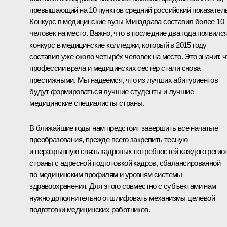
превышающий на 10 пунктов средний российский показатель
Конкурс в медицинские вузы Минздрава составил более 10
человек на место. Важно, что в последние два года появилс
конкурс в медицинские колледжи, который в 2015 году
составил уже около четырёх человек на место. Это значит, ч
профессии врача и медицинских сестёр стали снова
престижными. Мы надеемся, что из лучших абитуриентов
будут формироваться лучшие студенты и лучшие
медицинские специалисты страны.
В ближайшие годы нам предстоит завершить все начатые
преобразования, прежде всего закрепить тесную
и неразрывную связь кадровых потребностей каждого регио
страны с адресной подготовкой кадров, сбалансированной
по медицинским профилям и уровням системы
здравоохранения. Для этого совместно с субъектами нам
нужно дополнительно отшлифовать механизмы целевой
подготовки медицинских работников.