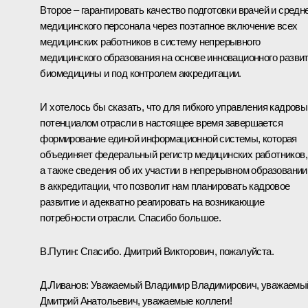
Второе – гарантировать качество подготовки врачей и средн
медицинского персонала через поэтапное включение всех
медицинских работников в систему непрерывного
медицинского образования на основе инновационного разви
биомедицины и под контролем аккредитации.
И хотелось бы сказать, что для гибкого управления кадров
потенциалом отрасли в настоящее время завершается
формирование единой информационной системы, которая
объединяет федеральный регистр медицинских работников,
а также сведения об их участии в непрерывном образовании
в аккредитации, что позволит нам планировать кадровое
развитие и адекватно реагировать на возникающие
потребности отрасли. Спасибо большое.
В.Путин:
Спасибо. Дмитрий Викторович, пожалуйста.
Д.Ливанов
:
Уважаемый Владимир Владимирович, уважаемы
Дмитрий Анатольевич, уважаемые коллеги!