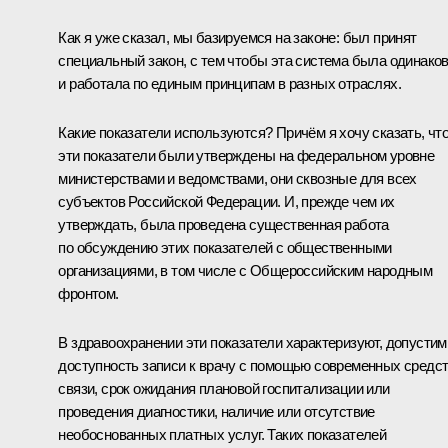
Как я уже сказал, мы базируемся на законе: был принят
специальный закон, с тем чтобы эта система была одинако
и работала по единым принципам в разных отраслях.
Какие показатели используются? Причём я хочу сказать, чт
эти показатели были утверждены на федеральном уровне
министерствами и ведомствами, они сквозные для всех
субъектов Российской Федерации. И, прежде чем их
утверждать, была проведена существенная работа
по обсуждению этих показателей с общественными
организациями, в том числе с Общероссийским народным
фронтом.
В здравоохранении эти показатели характеризуют, допустим
доступность записи к врачу с помощью современных средс
связи, срок ожидания плановой госпитализации или
проведения диагностики, наличие или отсутствие
необоснованных платных услуг. Таких показателей