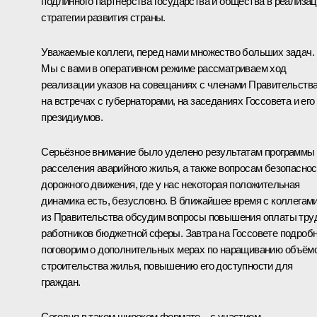
подлинного партнёрства государства и общества в реализа
стратегии развития страны.
Уважаемые коллеги, перед нами множество больших задач.
Мы с вами в оперативном режиме рассматриваем ход
реализации указов на совещаниях с членами Правительства
на встречах с губернаторами, на заседаниях Госсовета и его
президиумов.
Серьёзное внимание было уделено результатам программы
расселения аварийного жилья, а также вопросам безопаснос
дорожного движения, где у нас некоторая положительная
динамика есть, безусловно. В ближайшее время с коллегам
из Правительства обсудим вопросы повышения оплаты тру
работников бюджетной сферы. Завтра на Госсовете подроб
поговорим о дополнительных мерах по наращиванию объём
строительства жилья, повышению его доступности для
граждан.
Сегодня в таком широком формате – с участием