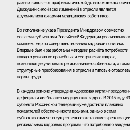
разных видов – от профилактической до высокотехнологичн
Движущей силой всех изменений в отрасли является
двухмиллионная армия медицинских работников.
Во исполнение указа Президента Минздравом совместно
со всеми субъектами Российской Федерации реализовывал
комплекс мер по совершенствованию кадровой политики.
Впервые были разработаны методики расчёта потребности
каждого региона во врачебных и сестринских кадрах,
позволяющие учитывать региональные особенности, а такж
структурные преобразования в отрасли и типовые отраслев
нормы труда.
В каждом регионе утверждена «дорожная карта» преодолен
дефицита и дисбаланса медицинских кадров. В 2015 году 43
субъекта Российской Федерации уже достигли плановых
показателей обеспеченности врачами, однако в семи
субъектах отмечено существенное отставание в реализаци
региональных кадровых программ, что потребовало введени