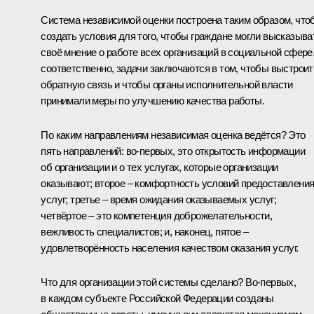
Система независимой оценки построена таким образом, что
создать условия для того, чтобы граждане могли высказыва
своё мнение о работе всех организаций в социальной сфере.
соответственно, задачи заключаются в том, чтобы выстроит
обратную связь и чтобы органы исполнительной власти
принимали меры по улучшению качества работы.
По каким направлениям независимая оценка ведётся? Это
пять направлений: во‑первых, это открытость информации
об организации и о тех услугах, которые организации
оказывают; второе – комфортность условий предоставлени
услуг; третье – время ожидания оказываемых услуг;
четвёртое – это компетенция доброжелательности,
вежливость специалистов; и, наконец, пятое –
удовлетворённость населения качеством оказания услуг.
Что для организации этой системы сделано? Во‑первых,
в каждом субъекте Российской Федерации созданы