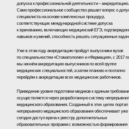
допуска к профессиональной деятельности – аккредитацию.
Само профессиональное сообщество решает вопрос о допу
специалиста на основе комплексных процедур,
соответствующих международной системе допуска
к врачеванию, включающих медицинский ЕГЭ, подтвержден
навыков и умений, способность решать ситуационные задач
Уже в этом году аккредитацию пройдут выпускники вузов
по специальностям «Стоматология» и «Фармация», с 2017 г
мы начнём аккредитацию выпускников по всей группе
медицинских специальностей, а затем планово и поэтапно
перейдём к аккредитации всех медицинских работников.
Приведение уровня подготовки медиков к единым требован
осуществляется через разработанную систему непрерывног
медицинского образования. Созданный в этих целях портал
непрерывного медицинского образования обеспечивает уже
сегодня доступ врача к реестру дополнительных
образовательных программ с возможностью формирования