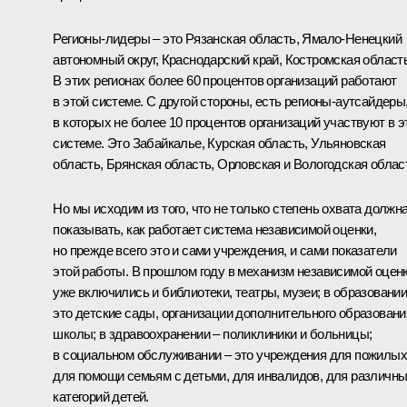
Регионы-лидеры – это Рязанская область, Ямало-Ненецкий
автономный округ, Краснодарский край, Костромская область
В этих регионах более 60 процентов организаций работают
в этой системе. С другой стороны, есть регионы-аутсайдеры
в которых не более 10 процентов организаций участвуют в э
системе. Это Забайкалье, Курская область, Ульяновская
область, Брянская область, Орловская и Вологодская облас
Но мы исходим из того, что не только степень охвата должн
показывать, как работает система независимой оценки,
но прежде всего это и сами учреждения, и сами показатели
этой работы. В прошлом году в механизм независимой оцен
уже включились и библиотеки, театры, музеи; в образовании
это детские сады, организации дополнительного образовани
школы; в здравоохранении – поликлиники и больницы;
в социальном обслуживании – это учреждения для пожилых
для помощи семьям с детьми, для инвалидов, для различн
категорий детей.