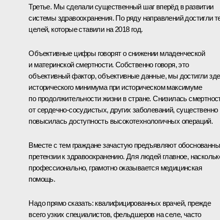
Третье. Мы сделали существенный шаг вперёд в развитии
системы здравоохранения. По ряду направлений достигли т
целей, которые ставили на 2018 год.
Объективные цифры говорят о снижении младенческой
и материнской смертности. Собственно говоря, это
объективный фактор, объективные данные, мы достигли зд
исторического минимума при историческом максимуме
по продолжительности жизни в стране. Снизилась смертнос
от сердечно-сосудистых, других заболеваний, существенно
повысилась доступность высокотехнологичных операций.
Вместе с тем граждане зачастую предъявляют обоснованн
претензии к здравоохранению. Для людей главное, наскольк
профессионально, грамотно оказывается медицинская
помощь.
Надо прямо сказать: квалифицированных врачей, прежде
всего узких специалистов, фельдшеров на селе, часто