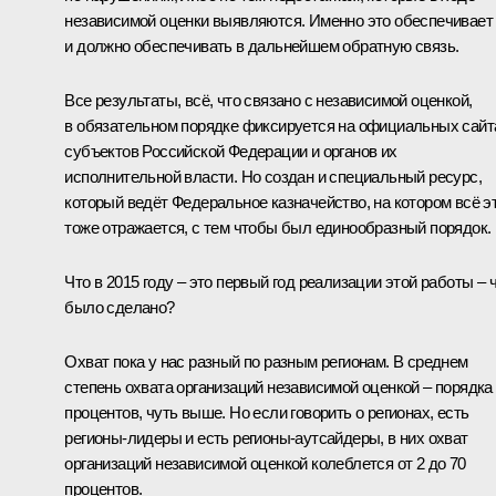
независимой оценки выявляются. Именно это обеспечивает
и должно обеспечивать в дальнейшем обратную связь.
Все результаты, всё, что связано с независимой оценкой,
в обязательном порядке фиксируется на официальных сайт
субъектов Российской Федерации и органов их
исполнительной власти. Но создан и специальный ресурс,
который ведёт Федеральное казначейство, на котором всё э
тоже отражается, с тем чтобы был единообразный порядок.
Что в 2015 году – это первый год реализации этой работы – 
было сделано?
Охват пока у нас разный по разным регионам. В среднем
степень охвата организаций независимой оценкой – порядка
процентов, чуть выше. Но если говорить о регионах, есть
регионы-лидеры и есть регионы-аутсайдеры, в них охват
организаций независимой оценкой колеблется от 2 до 70
процентов.