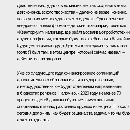
Действительно, удалось во многих местах сохранить дома
детско-юношеского творчества – далеко не везде, конечно,
но во многих местах удалось это сделать. Одновременно
внедряется новый формат – детские технопарки, такие как
«Кванториум», например, где ребята осваивают робототехни
другие профессии, которые будут востребованы в ближайш
будущем на рынке труда. Детям это интересно, у них глаза
горят. Я был там, в этом
центре
, который сейчас назвал, –
действительно здорово.
Уже со следующего года финансирование организаций
дополнительного образования – и государственных,
и негосударственных – будет отдельным направлением
в бюджетах регионов. Напомню, к 2020 году не менее 70
процентов детей должны обучаться в музыкальных,
спортивных школах, различных кружках и секциях. Просил 
сегодня доложить, как будет решена эта задача, что мы бу
для этого делать.