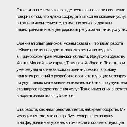
Это связано с тем, что прежде всего важно, если население
говорит о том, что нужно сосредоточиться на оказании услуг
в том или ином сегменте, то именно регионы должны
перестраивать и концентрировать ресурсы на таких услугах.
Оценивая опыт регионов, можем сказать, что такая работа
сейчас позитивно и достаточно эффективно ведётся
в Приморском крае, Рязанской области, Иркутской области,
Ханты-Мансийском округе, Тюменской области. То есть там
уже результаты независимой оценки ложатся в основу
принятия решений о разработке соответствующих мероприя
по улучшению материально-технической базы, по улучшен
стандартов предоставления услуг. Такие изменения вносятс
в нормативные акты субъектов.
Эта работа, как нам представляется, набирает обороты. Мы
исходим из того, что она требует совершенствования
и на федеральном уровне, в том числе и соответствующие