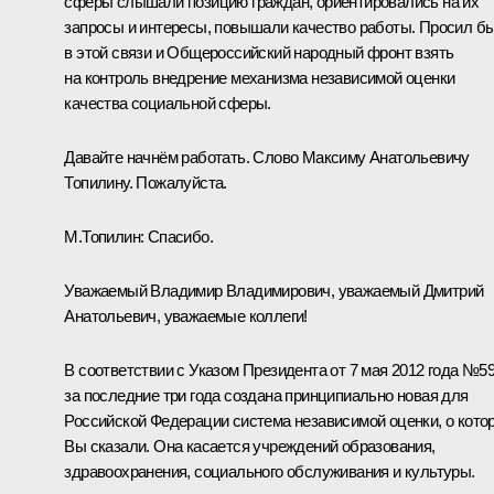
сферы слышали позицию граждан, ориентировались на их
запросы и интересы, повышали качество работы. Просил б
в этой связи и Общероссийский народный фронт взять
на контроль внедрение механизма независимой оценки
качества социальной сферы.
Давайте начнём работать. Слово Максиму Анатольевичу
Топилину. Пожалуйста.
М.Топилин
:
Спасибо.
Уважаемый Владимир Владимирович, уважаемый Дмитрий
Анатольевич, уважаемые коллеги!
В соответствии с Указом Президента от 7 мая 2012 года №5
за последние три года создана принципиально новая для
Российской Федерации система независимой оценки, о кото
Вы сказали. Она касается учреждений образования,
здравоохранения, социального обслуживания и культуры.