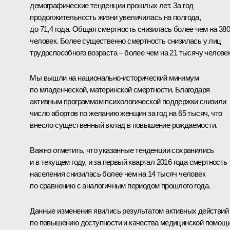
демографические тенденции прошлых лет. За год
продолжительность жизни увеличилась на полгода,
до 71,4 года. Общая смертность снизилась более чем на 38
человек. Более существенно смертность снизилась у лиц
трудоспособного возраста – более чем на 21 тысячу человек
Мы вышли на национально-исторический минимум
по младенческой, материнской смертности. Благодаря
активным программам психологической поддержки снизили
число абортов по желанию женщин за год на 65 тысяч, что
внесло существенный вклад в повышение рождаемости.
Важно отметить, что указанные тенденции сохранились
и в текущем году, и за первый квартал 2016 года смертность
населения снизилась более чем на 14 тысяч человек
по сравнению с аналогичным периодом прошлого года.
Данные изменения явились результатом активных действий
по повышению доступности и качества медицинской помощ