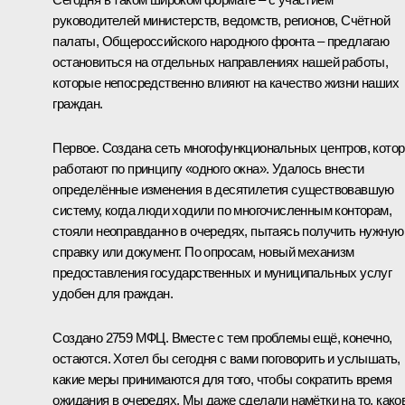
руководителей министерств, ведомств, регионов, Счётной
палаты, Общероссийского народного фронта – предлагаю
остановиться на отдельных направлениях нашей работы,
которые непосредственно влияют на качество жизни наших
граждан.
Первое. Создана сеть многофункциональных центров, кото
работают по принципу «одного окна». Удалось внести
определённые изменения в десятилетия существовавшую
систему, когда люди ходили по многочисленным конторам,
стояли неоправданно в очередях, пытаясь получить нужную
справку или документ. По опросам, новый механизм
предоставления государственных и муниципальных услуг
удобен для граждан.
Создано 2759 МФЦ. Вместе с тем проблемы ещё, конечно,
остаются. Хотел бы сегодня с вами поговорить и услышать,
какие меры принимаются для того, чтобы сократить время
ожидания в очередях. Мы даже сделали намётки на то, како