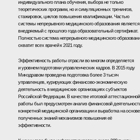
индивидуального плана обучения, выбора не только
теоретических программ, но и симуляционных тренингов,
стажировок, циклов повышения квалификации. Частью
системы непрерывного медицинского образования является
внедряемый с прошлого года образовательный сертификат.
Полностью система непрерывного медицинского образован
охватит всех врачей к 2021 году.
Эффективность работы отрасли во многом определяется
и уровнем подготовки управленческих кадров. В 2015 году
Минздравом проведена подготовка более 3 тысяч
управленцев, курирующих финансово-экономическую
деятельность в медицинских организациях субъектов
Российской Федерации. В качестве итоговой аттестационной
работы был предусмотрен анализ финансовой деятельност
конкретной медицинской организации и выработка на основе
полученных знаний механизмов повышения её
эффективности.