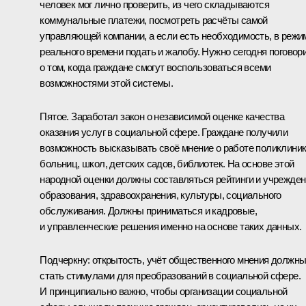
человек мог лично проверить, из чего складываются
коммунальные платежи, посмотреть расчёты самой
управляющей компании, а если есть необходимость, в режи
реального времени подать и жалобу. Нужно сегодня поговор
о том, когда граждане смогут воспользоваться всеми
возможностями этой системы.
Пятое. Заработал закон о независимой оценке качества
оказания услуг в социальной сфере. Граждане получили
возможность высказывать своё мнение о работе поликлиник
больниц, школ, детских садов, библиотек. На основе этой
народной оценки должны составляться рейтинги и учрежде
образования, здравоохранения, культуры, социального
обслуживания. Должны приниматься и кадровые,
и управленческие решения именно на основе таких данных.
Подчеркну: открытость, учёт общественного мнения должн
стать стимулами для преобразований в социальной сфере.
И принципиально важно, чтобы организации социальной