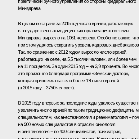
практически ручного управления со стороны федерального
Минздрава.
В целом по стране за 2015 год число врачей, работающих
в государственных медицинских организациях системы
Минздрава, выросло на 1061 человека. Особенно важно, что
при этом удалось сократить уровень кадровых дисбалансов
Так, по сравнению с 2012 годом выросло число врачей,
работающих на селе, на 5,5 тысячи человек, или более чем
на 11 процентов. За один 2015 год – на 3,9 процента. Во мног
это произошло благодаря программе «Земский доктор»,
которая привлекла на село более 19 тысяч врачей
(в 2015 году – 3750 человек).
В 2015 году впервые за последние годы удалось существен
увеличить число врачей по таким традиционно дефицитным
специальностям, как анестезиология и реаниматология – по
на 900 новых специалистов в отрасли; онкология
и рентгенология – по 400 специалистов; психиатрия,
патологическая анатомия и ряд других. Важно отметить, что