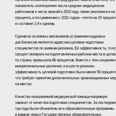
показатель соотношения числа средних медицинских
работников к числу врачей в 2015 году также увеличился на 
процента, а по сравнению с 2011 годом – почти на 15 процент
и составил 2,4 к одному.
Одним из основных механизмов устранения кадровых
дисбалансов является адресная целевая подготовка
специалистов по заявкам регионов. Её эффективность, то е
процент возврата на подготовленные рабочие места в цело
по стране, превысила 86 процентов. Вместе с тем сохраняю
межрегиональные различия, и в шести регионах
эффективность целевой подготовки была менее 50 процент
что требует принятия дополнительных организационных ме
на местах.
Качество оказываемой медицинской помощи напрямую
зависит от качества подготовки специалистов. За последние
три года были обновлены все образовательные программы
в рамках новых Государственных образовательных