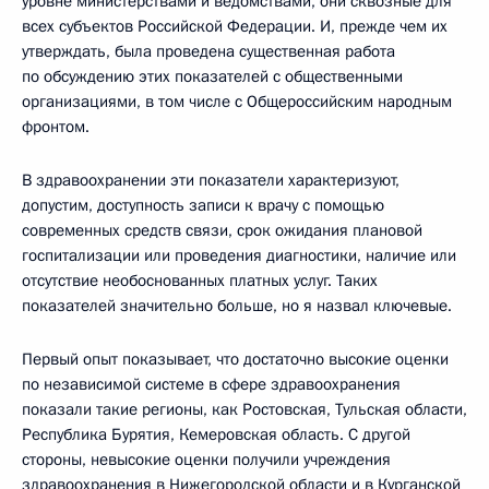
уровне министерствами и ведомствами, они сквозные для
всех субъектов Российской Федерации. И, прежде чем их
утверждать, была проведена существенная работа
по обсуждению этих показателей с общественными
организациями, в том числе с Общероссийским народным
фронтом.
В здравоохранении эти показатели характеризуют,
допустим, доступность записи к врачу с помощью
современных средств связи, срок ожидания плановой
госпитализации или проведения диагностики, наличие или
отсутствие необоснованных платных услуг. Таких
показателей значительно больше, но я назвал ключевые.
Первый опыт показывает, что достаточно высокие оценки
по независимой системе в сфере здравоохранения
показали такие регионы, как Ростовская, Тульская области,
Республика Бурятия, Кемеровская область. С другой
стороны, невысокие оценки получили учреждения
здравоохранения в Нижегородской области и в Курганской