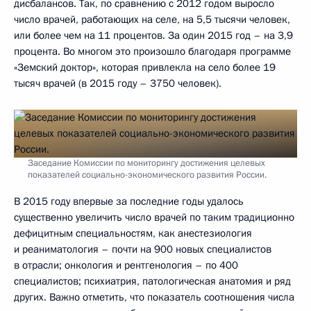
дисбалансов. Так, по сравнению с 2012 годом выросло
число врачей, работающих на селе, на 5,5 тысячи человек,
или более чем на 11 процентов. За один 2015 год – на 3,9
процента. Во многом это произошло благодаря программе
«Земский доктор», которая привлекла на село более 19
тысяч врачей (в 2015 году – 3750 человек).
Заседание Комиссии по мониторингу достижения целевых
показателей социально-экономического развития России.
В 2015 году впервые за последние годы удалось
существенно увеличить число врачей по таким традиционно
дефицитным специальностям, как анестезиология
и реаниматология – почти на 900 новых специалистов
в отрасли; онкология и рентгенология – по 400
специалистов; психиатрия, патологическая анатомия и ряд
других. Важно отметить, что показатель соотношения числа