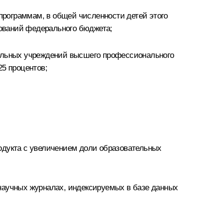
 программам, в общей численности детей этого
нований федерального бюджета;
тельных учреждений высшего профессионального
25 процентов;
продукта с увеличением доли образовательных
научных журналах, индексируемых в базе данных