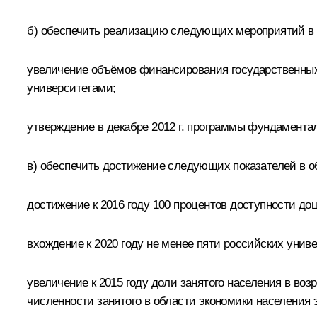
б) обеспечить реализацию следующих мероприятий в 
увеличение объёмов финансирования государственных
университетами;
утверждение в декабре 2012 г. программы фундамент
в) обеспечить достижение следующих показателей в о
достижение к 2016 году 100 процентов доступности дош
вхождение к 2020 году не менее пяти российских уни
увеличение к 2015 году доли занятого населения в во
численности занятого в области экономики населения э