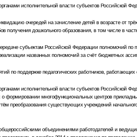
органами исполнительной власти субъектов Российской Фе
 ликвидацию очередей на зачисление детей в возрасте от тр
ов получения дошкольного образования, в том числе в час
 о передаче субъектам Российской Федерации полномочий по
еализации названных полномочий за счёт бюджетных асси
иятий по поддержке педагогических работников, работающих
 органами исполнительной власти субъектов Российской Ф
прос о формировании многофункциональных центров приклад
 путём преобразования существующих учреждений начального
с общероссийскими объединениями работодателей и ведущи