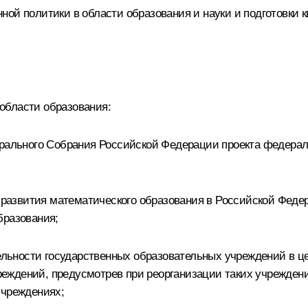
ной политики в области образования и науки и подготовки
области образования:
ерального Собрания Российской Федерации проекта федерал
и развития математического образования в Российской Феде
бразования;
тельности государственных образовательных учреждений в 
еждений, предусмотрев при реорганизации таких учрежден
учреждениях;