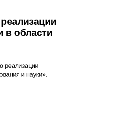
 реализации
и в области
по реализации
ования и науки».