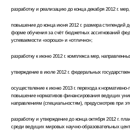
разработку и реализацию до конца декабря 2012 г. ме
повышение до конца июня 2012 г. размера стипендий 
форме обучения за счёт бюджетных ассигнований фед
успеваемости «хорошо» и «отлично»;
разработку к июню 2012 г. комплекса мер, направленн
утверждение в июле 2012 г. федеральных государствен
осуществление к июню 2013 г. перехода к нормативн
повышение нормативов финансирования ведущих унив
направлениям (специальностям), предусмотрев при эт
разработку и утверждение до конца октября 2012 г. 
среди ведущих мировых научно-образовательных цент