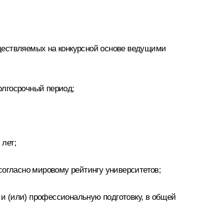
ществляемых на конкурсной основе ведущими
олгосрочный период;
 лет;
согласно мировому рейтингу университетов;
 и (или) профессиональную подготовку, в общей