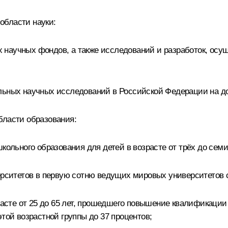
области науки:
 научных фондов, а также исследований и разработок, осу
альных научных исследований в Российской Федерации на д
бласти образования:
кольного образования для детей в возрасте от трёх до семи
верситетов в первую сотню ведущих мировых университетов 
зрасте от 25 до 65 лет, прошедшего повышение квалификации
той возрастной группы до 37 процентов;