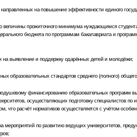
р, направленных на повышение эффективности единого госуд
до величины прожиточного минимума нуждающимся студента
ерального бюджета по программам бакалавриата и програм
ых на выявление и поддержку одарённых детей и молодёжи;
ных образовательных стандартов среднего (полного) общего
о-подушевому финансированию образовательных программ вы
ерситетов, осуществляющих подготовку специалистов по 
ом, что расчёт нормативов осуществляется с учётом особе
плана мероприятий по развитию ведущих университетов, пр
ров;