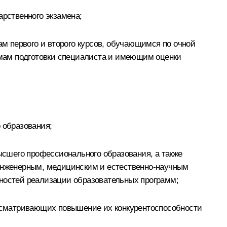
арственного экзамена;
м первого и второго курсов, обучающимся по очной
мам подготовки специалиста и имеющим оценки
 образования;
сшего профессионального образования, а также
инженерным, медицинским и естественно-научным
нностей реализации образовательных программ;
едусматривающих повышение их конкурентоспособности