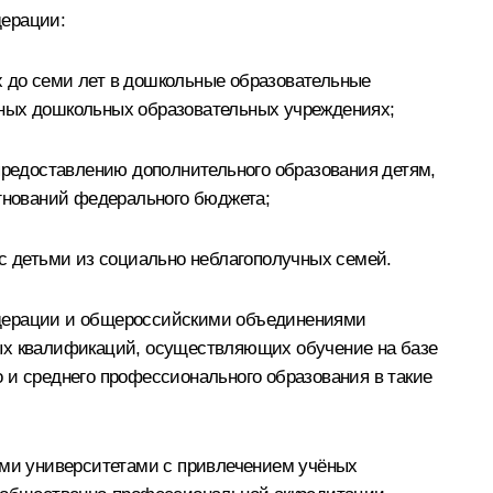
дерации:
ёх до семи лет в дошкольные образовательные
тных дошкольных образовательных учреждениях;
 предоставлению дополнительного образования детям,
гнований федерального бюджета;
 с детьми из социально неблагополучных семей.
едерации и общероссийскими объединениями
ных квалификаций, осуществляющих обучение на базе
 и среднего профессионального образования в такие
ми университетами с привлечением учёных