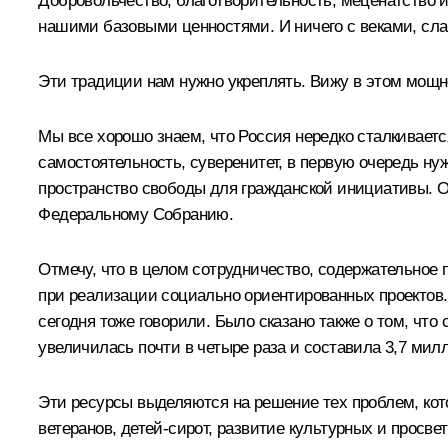
Добровольчество, благотворительность, меценатство и
нашими базовыми ценностями. И ничего с веками, слав
Эти традиции нам нужно укреплять. Вижу в этом мощ
Мы все хорошо знаем, что Россия нередко сталкиваетс
самостоятельность, суверенитет, в первую очередь ну
пространство свободы для гражданской инициативы. Ос
Федеральному Собранию.
Отмечу, что в целом сотрудничество, содержательное 
при реализации социально ориентированных проектов.
сегодня тоже говорили. Было сказано также о том, что
увеличилась почти в четыре раза и составила 3,7 мил
Эти ресурсы выделяются на решение тех проблем, кот
ветеранов, детей-сирот, развитие культурных и просве