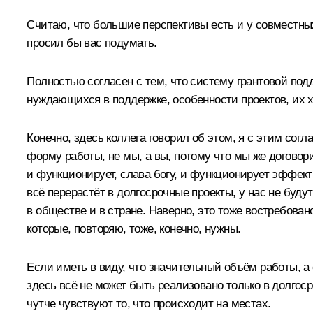
Считаю, что большие перспективы есть и у совместны
просил бы вас подумать.
Полностью согласен с тем, что систему грантовой под
нуждающихся в поддержке, особенности проектов, их х
Конечно, здесь коллега говорил об этом, я с этим сог
форму работы, не мы, а вы, потому что мы же договор
и функционирует, слава богу, и функционирует эффект
всё перерастёт в долгосрочные проекты, у нас не буд
в обществе и в стране. Наверно, это тоже востребован
которые, повторяю, тоже, конечно, нужны.
Если иметь в виду, что значительный объём работы, а с
здесь всё не может быть реализовано только в долгос
чутче чувствуют то, что происходит на местах.