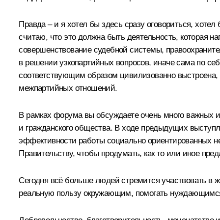
Правда – и я хотел бы здесь сразу оговориться, хотел
считаю, что это должна быть деятельность, которая 
совершенствование судебной системы, правоохранител
в решении узкопартийных вопросов, иначе сама по себ
соответствующим образом цивилизованно выстроена, б
межпартийных отношений.
В рамках форума вы обсуждаете очень много важных и 
и гражданского общества. В ходе предыдущих выступл
эффективности работы социально ориентированных нек
Правительству, чтобы продумать, как то или иное пре
Сегодня всё больше людей стремится участвовать в ж
реальную пользу окружающим, помогать нуждающимся,