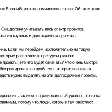
ках Евразийского экономического союза. Об этом тоже
 Она должна учитывать весь спектр проектов,
ования крупных и долгосрочных проектов.
мание. Если мы перейдём исключительно на такую
 которые распределяют ресурсы (так оно
 проекты, это что будет означать? Что очень быстро
ибко реагировать на проблемы, которые возникают
редств нужно выделять на эти долгосрочные проекты,
ереносить, скажем, на региональный уровень, то тогда
нованным, потому что люди, которые там работают,