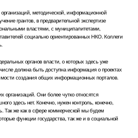
тих организаций, методической, информационной
учение грантов, в предварительной экспертизе
гиональными властями, с муниципалитетами,
ставителей социально ориентированных НКО. Коллеги
ь.
еральных органов власти, о которых здесь уже
ом числе должна быть доступна информация о проектах
одимости создания общих информационных порталов.
х организаций. Они более чутко относятся
ого здесь нет. Конечно, нужен контроль, конечно,
ь. Так же как в сфере коммерческой мы будем
оторые функции государства, так же и в социальной