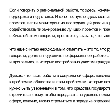
Если говорить о региональной работе, то здесь, конеч
поддержки и подготовки. И конечно, нужно здесь оказ
проектов, вести мониторинг их последующей реализац
содействовать тиражированию лучших проектов и пра
сейчас об этом говорили, просто хочу сказать, что так
Что ещё считаю необходимым отметить – это то, что р
говорили, должны подходить не формально к работе с 
и программах, в которых востребовано участие гражд
Думаю, что часть работы в социальной сфере, конечно
к проблемам общества и к тем проблемам, которые возн
нужно быть уверенными в том, что средства государст
стремиться к тому, чтобы передавать на уровень неко
сфере, конечно, нужно стремиться к передаче опреде