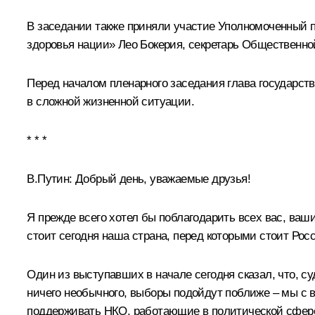
В заседании также приняли участие Уполномоченный п
здоровья нации» Лео Бокерия, секретарь Общественно
Перед началом пленарного заседания глава государст
в сложной жизненной ситуации.
* * *
В.Путин
: Добрый день, уважаемые друзья!
Я прежде всего хотел бы поблагодарить всех вас, ваши
стоит сегодня наша страна, перед которыми стоит Росс
Один из выступавших в начале сегодня сказал, что, с
ничего необычного, выборы подойдут поближе – мы с вам
поддерживать НКО, работающие в политической сфер