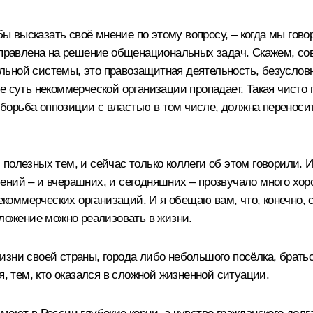
 бы высказать своё мнение по этому вопросу, – когда мы го
направлена на решение общенациональных задач. Скажем, с
ьной системы, это правозащитная деятельность, безуслов
е суть некоммерческой организации пропадает. Такая чисто 
орьба оппозиции с властью в том числе, должна переноси
полезных тем, и сейчас только коллеги об этом говорили. И
ений – и вчерашних, и сегодняшних – прозвучало много х
оммерческих организаций. И я обещаю вам, что, конечно,
дложение можно реализовать в жизни.
изни своей страны, города либо небольшого посёлка, брать
 тем, кто оказался в сложной жизненной ситуации.