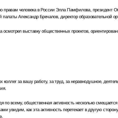
о правам человека в России
Элла Памфилова
, президент 
й палаты Александр Бречалов, директор образовательной ор
ва осмотрел выставку общественных проектов, ориентиров
х коллег за вашу работу, за труд, за неравнодушное, деяте
ия.
удя по всему, общественная активность несколько смещаетс
и увидим, как эта активность перетекает в другую сторону. 
е.