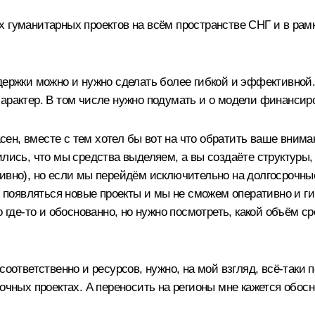
х гуманитарных проектов на всём пространстве
СНГ
и в рам
держки можно и нужно сделать более гибкой и эффективной.
арактер. В том числе нужно подумать и о модели финансир
ласен, вместе с тем хотел бы вот на что обратить ваше вни
ились, что мы средства выделяем, а вы создаёте структуры,
ивно), но если мы перейдём исключительно на долгосрочные
ут появляться новые проекты и мы не сможем оперативно и г
о где‑то и обоснованно, но нужно посмотреть, какой объём с
оответственно и ресурсов, нужно, на мой взгляд, всё‑таки п
рочных проектах. А переносить на регионы мне кажется обос