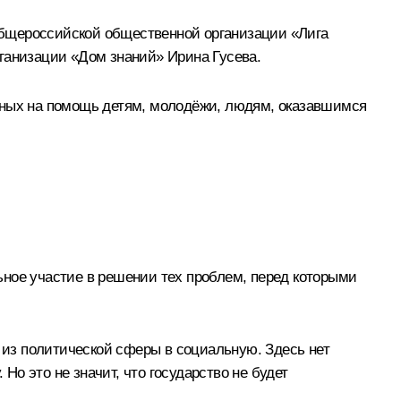
Общероссийской общественной организации «Лига
ганизации «Дом знаний» Ирина Гусева.
анных на помощь детям, молодёжи, людям, оказавшимся
льное участие в решении тех проблем, перед которыми
я из политической сферы в социальную. Здесь нет
Но это не значит, что государство не будет