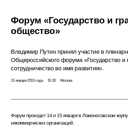
Форум «Государство и гр
общество»
Владимир Путин принял участие в пленар
Общероссийского форума «Государство и 
сотрудничество во имя развития».
15 января 2015 года
15:30
Москва
Форум проходит 14 и 15 января в Ломоносовском корп
некоммерческих организаций.