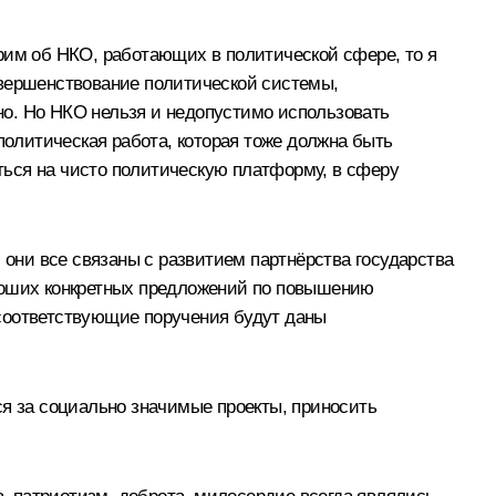
ворим об НКО, работающих в политической сфере, то я
овершенствование политической системы,
но. Но НКО нельзя и недопустимо использовать
политическая работа, которая тоже должна быть
ться на чисто политическую платформу, в сферу
 они все связаны с развитием партнёрства государства
ороших конкретных предложений по повышению
 соответствующие поручения будут даны
ся за социально значимые проекты, приносить