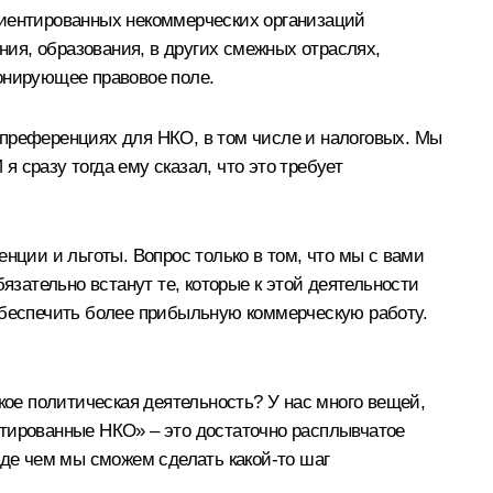
риентированных некоммерческих организаций
ия, образования, в других смежных отраслях,
онирующее правовое поле.
 преференциях для НКО, в том числе и налоговых. Мы
я сразу тогда ему сказал, что это требует
нции и льготы. Вопрос только в том, что мы с вами
обязательно встанут те, которые к этой деятельности
обеспечить более прибыльную коммерческую работу.
кое политическая деятельность? У нас много вещей,
нтированные НКО» – это достаточно расплывчатое
жде чем мы сможем сделать какой‑то шаг