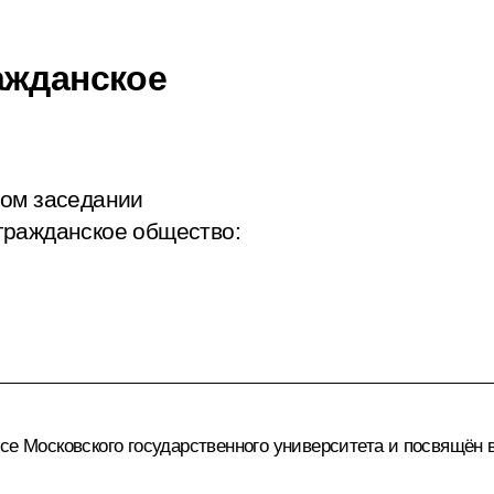
ажданское
ном заседании
гражданское общество:
усе Московского государственного университета и посвящё