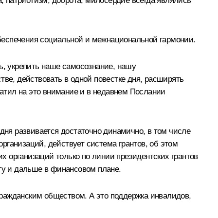
а, патриотизм, доброта, милосердие всегда являлись
беспечения социальной и межнациональной гармонии.
ь, укрепить наше самосознание, нашу
тве, действовать в одной повестке дня, расширять
ратил на это внимание и в недавнем
Послании
одня развивается достаточно динамично, в том числе
рганизаций, действует система грантов, об этом
их организаций только по линии президентских грантов
оту и дальше в финансовом плане.
гражданским обществом. А это поддержка инвалидов,