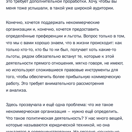
это требует дополнительной проработки. Хочу, чтобы вы
меня тоже услышали, в такой уже широкой аудитории.
Конечно, хочется поддержать некоммерческие
организации и, конечно, хочется предоставить
определённые преференции и льготы. Вопрос только в том,
что мы с вами хорошо знаем, что в жизни происходит: как
только кто‑то, кто бы то ни был, получает хоть какие‑то
льготы, рядом обязательно встанут те, которые к этой
деятельности прямого отношения, мягко говоря, не имеют,
но используют сложившиеся правовые инструменты для
того, чтобы обеспечить более прибыльную коммерческую
работу. Это требует внимательного рассмотрения
и анализа.
Здесь прозвучала и ещё одна проблема: что же такое
некоммерческая организация – нужно ещё определить.
Что такое политическая деятельность? У нас много вещей,
которые называются юридической техникой, но она
нуждается в совершенствовании. На сегодня «социально