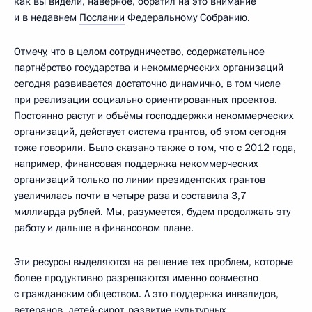
как вы видели, наверное, обратил на это внимание
и в недавнем
Послании
Федеральному Собранию.
Отмечу, что в целом сотрудничество, содержательное
партнёрство государства и некоммерческих организаций
сегодня развивается достаточно динамично, в том числе
при реализации социально ориентированных проектов.
Постоянно растут и объёмы господдержки некоммерческих
организаций, действует система грантов, об этом сегодня
тоже говорили. Было сказано также о том, что с 2012 года,
например, финансовая поддержка некоммерческих
организаций только по линии президентских грантов
увеличилась почти в четыре раза и составила 3,7
миллиарда рублей. Мы, разумеется, будем продолжать эту
работу и дальше в финансовом плане.
Эти ресурсы выделяются на решение тех проблем, которые
более продуктивно разрешаются именно совместно
с гражданским обществом. А это поддержка инвалидов,
ветеранов, детей-сирот, развитие культурных