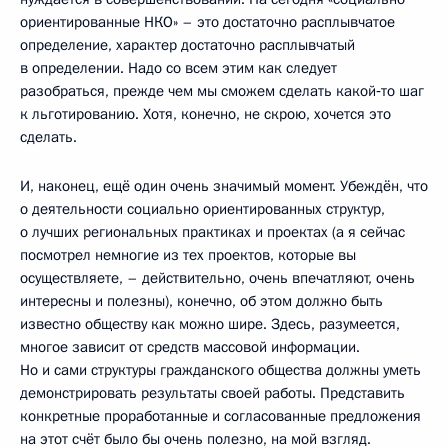
ориентированные НКО» – это достаточно расплывчатое
определение, характер достаточно расплывчатый
в определении. Надо со всем этим как следует
разобраться, прежде чем мы сможем сделать какой‑то шаг
к льготированию. Хотя, конечно, не скрою, хочется это
сделать.
И, наконец, ещё один очень значимый момент. Убеждён, что
о деятельности социально ориентированных структур,
о лучших региональных практиках и проектах (а я сейчас
посмотрел немногие из тех проектов, которые вы
осуществляете, – действительно, очень впечатляют, очень
интересны и полезны), конечно, об этом должно быть
известно обществу как можно шире. Здесь, разумеется,
многое зависит от средств массовой информации.
Но и сами структуры гражданского общества должны уметь
демонстрировать результаты своей работы. Представить
конкретные проработанные и согласованные предложения
на этот счёт было бы очень полезно, на мой взгляд.